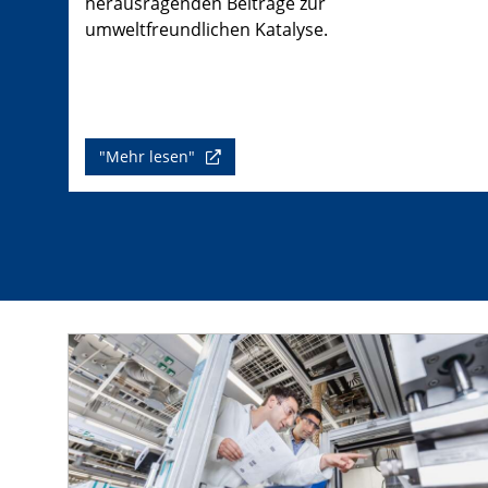
herausragenden Beiträge zur
umweltfreundlichen Katalyse.
"Mehr lesen"