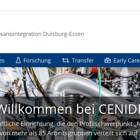
 Nanointegration Duisburg-Essen
es
Forschung
Transfer
Early Care
Willkommen bei CENID
ftliche Einrichtung, die den Profilschwerpunkt 
von mehr als 85 Arbeitsgruppen verteilt sich a