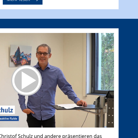
 Christof Schulz und andere präsentieren das