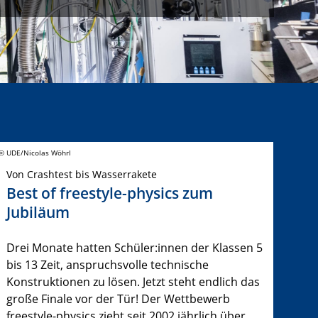
© UDE/Nicolas Wöhrl
Von Crashtest bis Wasserrakete
Best of freestyle-physics zum
Jubiläum
Drei Monate hatten Schüler:innen der Klassen 5
bis 13 Zeit, anspruchsvolle technische
Konstruktionen zu lösen. Jetzt steht endlich das
große Finale vor der Tür! Der Wettbewerb
freestyle-physics zieht seit 2002 jährlich über