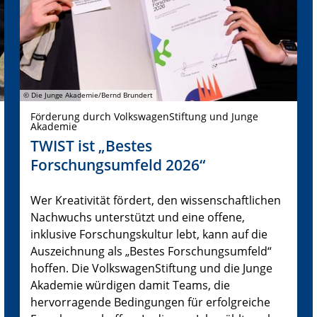
© Die Junge Akademie/Bernd Brundert
Förderung durch VolkswagenStiftung und Junge
Akademie
TWIST ist „Bestes
Forschungsumfeld 2026“
Wer Kreativität fördert, den wissenschaftlichen
Nachwuchs unterstützt und eine offene,
inklusive Forschungskultur lebt, kann auf die
Auszeichnung als „Bestes Forschungsumfeld“
hoffen. Die VolkswagenStiftung und die Junge
Akademie würdigen damit Teams, die
hervorragende Bedingungen für erfolgreiche