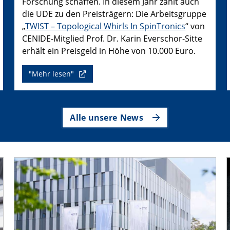
Forschung schaffen. In diesem Jahr zählt auch
die UDE zu den Preisträgern: Die Arbeitsgruppe
„
TWIST – Topological Whirls In SpinTronics
“ von
CENIDE-Mitglied Prof. Dr. Karin Everschor-Sitte
erhält ein Preisgeld in Höhe von 10.000 Euro.
"Mehr lesen"
Alle unsere News