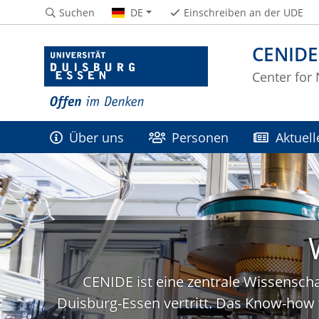
Suchen
DE
Einschreiben an der UDE
CENIDE
Center for
Über uns
Personen
Aktuell
CENIDE ist eine zentrale Wissenscha
Duisburg-Essen vertritt. Das Know-how 