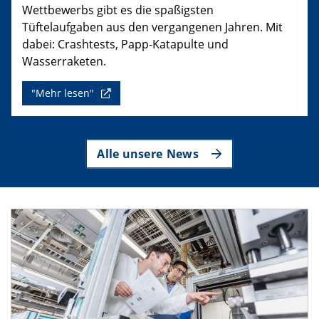
Wettbewerbs gibt es die spaßigsten
Tüftelaufgaben aus den vergangenen Jahren. Mit
dabei: Crashtests, Papp-Katapulte und
Wasserraketen.
"Mehr lesen"
Alle unsere News