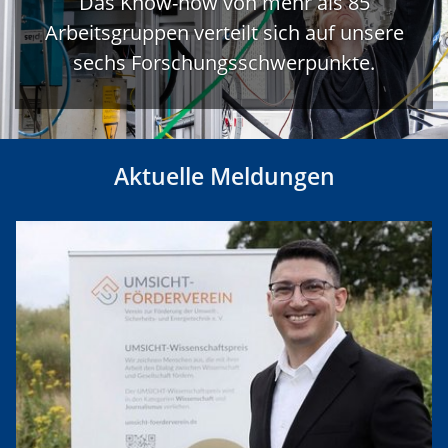
Das Know-how von mehr als 85
Arbeitsgruppen verteilt sich auf unsere
sechs Forschungsschwerpunkte.
Aktuelle Meldungen