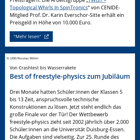
Topological Whirls In SpinTronics
“ von CENIDE-
Mitglied Prof. Dr. Karin Everschor-Sitte erhält ein
Preisgeld in Höhe von 10.000 Euro.
"Mehr lesen"
© UDE/Nicolas Wöhrl
Von Crashtest bis Wasserrakete
Best of freestyle-physics zum Jubiläum
Drei Monate hatten Schüler:innen der Klassen 5
bis 13 Zeit, anspruchsvolle technische
Konstruktionen zu lösen. Jetzt steht endlich das
große Finale vor der Tür! Der Wettbewerb
freestyle-physics zieht seit 2002 jährlich über 2.000
Schüler:innen an die Universität Duisburg-Essen.
Die Aufgaben sind vielseitig. Zur 25. Runde des