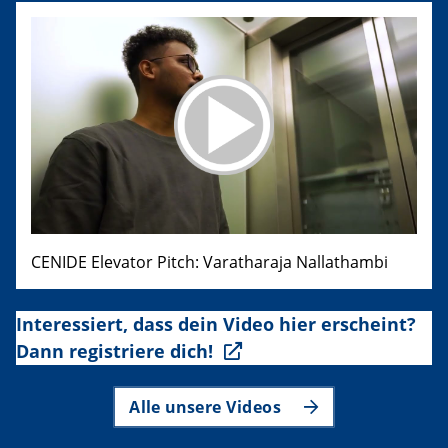
CENIDE Elevator Pitch: Varatharaja Nallathambi
Interessiert, dass dein Video hier erscheint?
Dann registriere dich!
Alle unsere Videos