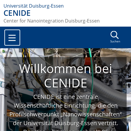
Universität Duisburg-Essen
CENIDE
Center for Nanointegration Duisburg-Essen
Suchen
Willkommen bei
CENIDE
CENIDE ist eine zentrale
Wissenschaftliche Einrichtung, die den
Profilschwerpunkt „Nanowissenschaften“
der Universität Duisburg-Essen vertritt.