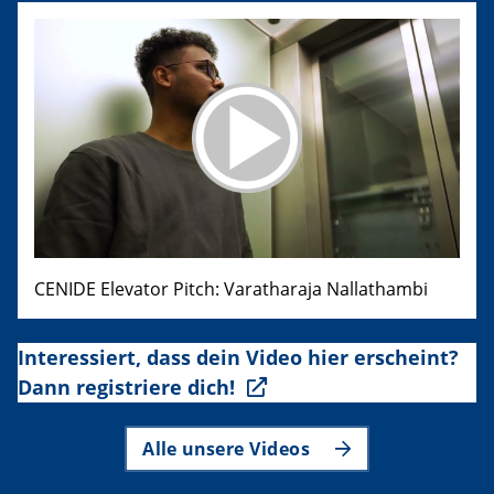
CENIDE Elevator Pitch: Varatharaja Nallathambi
Interessiert, dass dein Video hier erscheint?
Dann registriere dich!
Alle unsere Videos