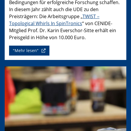
Bedingungen für erfolgreiche Forschung schaffen.
In diesem Jahr zählt auch die UDE zu den
Preisträgern: Die Arbeitsgruppe „
TWIST –
Topological Whirls In SpinTronics
“ von CENIDE-
Mitglied Prof. Dr. Karin Everschor-Sitte erhält ein
Preisgeld in Höhe von 10.000 Euro.
"Mehr lesen"