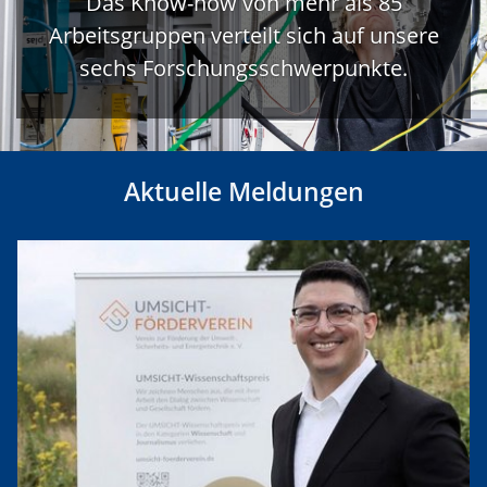
Das Know-how von mehr als 85
Arbeitsgruppen verteilt sich auf unsere
sechs Forschungsschwerpunkte.
Aktuelle Meldungen