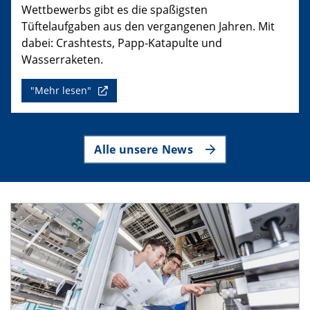
Wettbewerbs gibt es die spaßigsten
Tüftelaufgaben aus den vergangenen Jahren. Mit
dabei: Crashtests, Papp-Katapulte und
Wasserraketen.
"Mehr lesen"
Alle unsere News