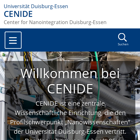
Universität Duisburg-Essen
CENIDE
Center for Nanointegration Duisburg-Essen
Suchen
Willkommen bei
CENIDE
CENIDE ist eine zentrale
Wissenschaftliche Einrichtung, die den
Profilschwerpunkt „Nanowissenschaften“
der Universität Duisburg-Essen vertritt.