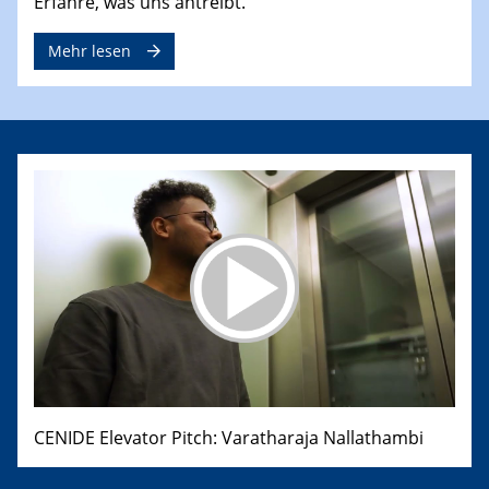
Erfahre, was uns antreibt.
Mehr lesen
CENIDE Elevator Pitch: Varatharaja Nallathambi