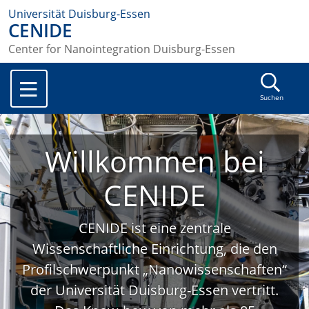
Universität Duisburg-Essen
CENIDE
Center for Nanointegration Duisburg-Essen
Suchen
Willkommen bei
CENIDE
CENIDE ist eine zentrale
Wissenschaftliche Einrichtung, die den
Profilschwerpunkt „Nanowissenschaften“
der Universität Duisburg-Essen vertritt.