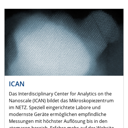
ICAN
Das Interdisciplinary Center for Analytics on the
Nanoscale (ICAN) bildet das Mikroskopiezentrum
im NETZ. Speziell eingerichtete Labore und
modernste Geräte ermöglichen empfindliche
Messungen mit höchster Auflösung bis in den
atomaren bereich. Erfahre mehr auf der Website