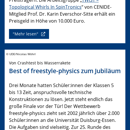
Topological Whirls In SpinTronics
“ von CENIDE-
Mitglied Prof. Dr. Karin Everschor-Sitte erhält ein
Preisgeld in Höhe von 10.000 Euro.
"Mehr lesen"
© UDE/Nicolas Wöhrl
Von Crashtest bis Wasserrakete
Best of freestyle-physics zum Jubiläum
Drei Monate hatten Schüler:innen der Klassen 5
bis 13 Zeit, anspruchsvolle technische
Konstruktionen zu lösen. Jetzt steht endlich das
große Finale vor der Tür! Der Wettbewerb
freestyle-physics zieht seit 2002 jährlich über 2.000
Schüler:innen an die Universität Duisburg-Essen.
Die Aufgaben sind vielseitig. Zur 25. Runde des