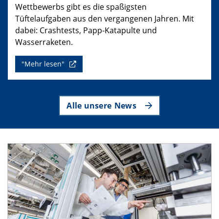
Wettbewerbs gibt es die spaßigsten
Tüftelaufgaben aus den vergangenen Jahren. Mit
dabei: Crashtests, Papp-Katapulte und
Wasserraketen.
"Mehr lesen"
Alle unsere News