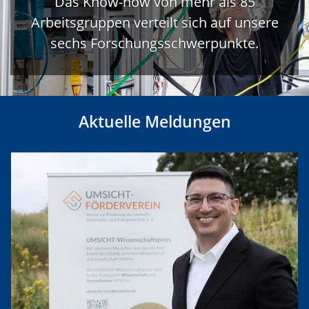
Das Know-how von mehr als 85
Arbeitsgruppen verteilt sich auf unsere
sechs Forschungsschwerpunkte.
Aktuelle Meldungen