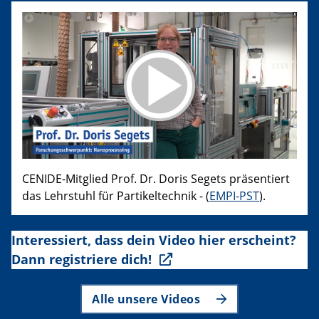
CENIDE-Mitglied Prof. Dr. Doris Segets präsentiert
das Lehrstuhl für Partikeltechnik - (
EMPI-PST
).
Interessiert, dass dein Video hier erscheint?
Dann registriere dich!
Alle unsere Videos