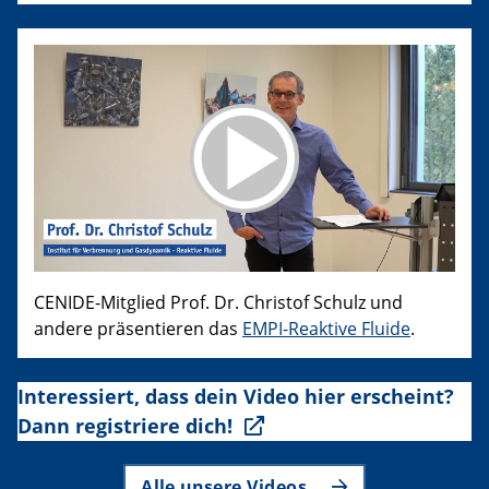
CENIDE-Mitglied Prof. Dr. Christof Schulz und
andere präsentieren das
EMPI-Reaktive Fluide
.
Interessiert, dass dein Video hier erscheint?
Dann registriere dich!
Alle unsere Videos