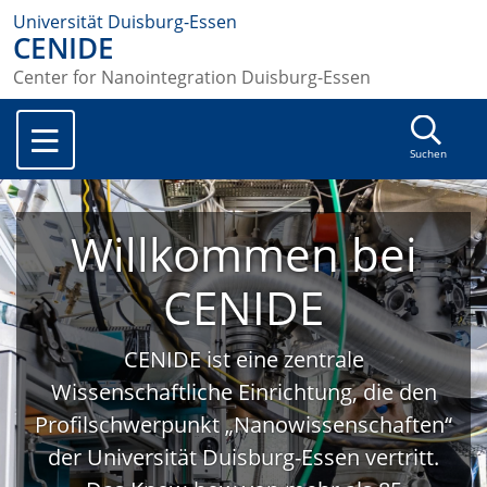
Universität Duisburg-Essen
CENIDE
Center for Nanointegration Duisburg-Essen
Suchen
Willkommen bei
CENIDE
CENIDE ist eine zentrale
Wissenschaftliche Einrichtung, die den
Profilschwerpunkt „Nanowissenschaften“
der Universität Duisburg-Essen vertritt.