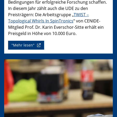
Bedingungen für erfolgreiche Forschung schaffen.
In diesem Jahr zählt auch die UDE zu den
Preisträgern: Die Arbeitsgruppe „
TWIST –
Topological Whirls In SpinTronics
“ von CENIDE-
Mitglied Prof. Dr. Karin Everschor-Sitte erhält ein
Preisgeld in Höhe von 10.000 Euro.
"Mehr lesen"