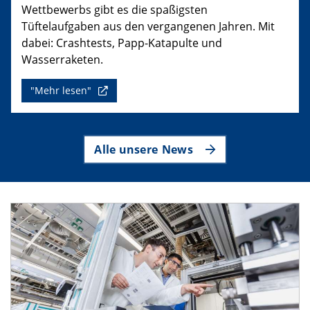
Wettbewerbs gibt es die spaßigsten
Tüftelaufgaben aus den vergangenen Jahren. Mit
dabei: Crashtests, Papp-Katapulte und
Wasserraketen.
"Mehr lesen"
Alle unsere News