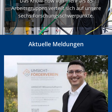
Das Know-how von mehr als 85
Arbeitsgruppen verteilt sich auf unsere
sechs Forschungsschwerpunkte.
Aktuelle Meldungen