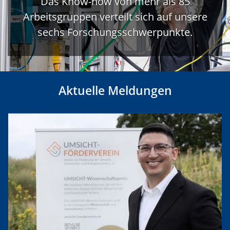
Das Know-how von mehr als 85
Arbeitsgruppen verteilt sich auf unsere
sechs Forschungsschwerpunkte.
Aktuelle Meldungen