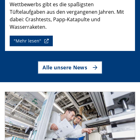
Wettbewerbs gibt es die spaßigsten
Tüftelaufgaben aus den vergangenen Jahren. Mit
dabei: Crashtests, Papp-Katapulte und
Wasserraketen.
"Mehr lesen"
Alle unsere News