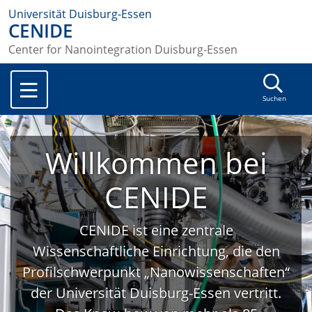
Universität Duisburg-Essen
CENIDE
Center for Nanointegration Duisburg-Essen
Suchen
Willkommen bei
CENIDE
CENIDE ist eine zentrale
Wissenschaftliche Einrichtung, die den
Profilschwerpunkt „Nanowissenschaften“
der Universität Duisburg-Essen vertritt.