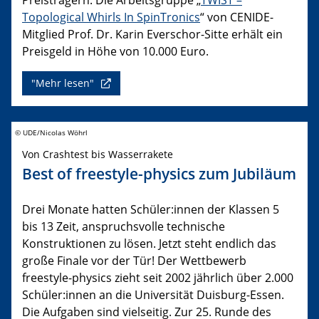
Topological Whirls In SpinTronics
“ von CENIDE-
Mitglied Prof. Dr. Karin Everschor-Sitte erhält ein
Preisgeld in Höhe von 10.000 Euro.
"Mehr lesen"
© UDE/Nicolas Wöhrl
Von Crashtest bis Wasserrakete
Best of freestyle-physics zum Jubiläum
Drei Monate hatten Schüler:innen der Klassen 5
bis 13 Zeit, anspruchsvolle technische
Konstruktionen zu lösen. Jetzt steht endlich das
große Finale vor der Tür! Der Wettbewerb
freestyle-physics zieht seit 2002 jährlich über 2.000
Schüler:innen an die Universität Duisburg-Essen.
Die Aufgaben sind vielseitig. Zur 25. Runde des