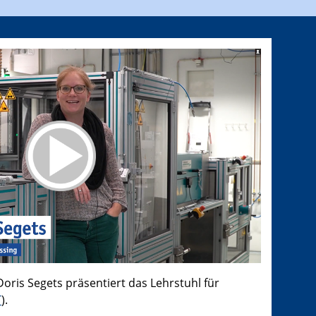
Doris Segets präsentiert das Lehrstuhl für
T
).