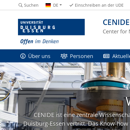
Suchen
DE
Einschreiben an der UDE
CENIDE
Center for
Über uns
Personen
Aktuell
CENIDE ist eine zentrale Wissenscha
Duisburg-Essen vertritt. Das Know-how 