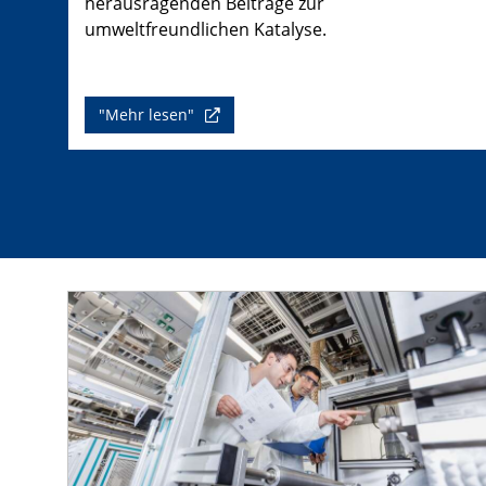
herausragenden Beiträge zur
umweltfreundlichen Katalyse.
"Mehr lesen"