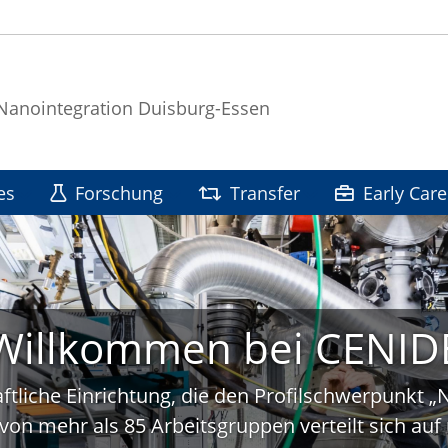
 Nanointegration Duisburg-Essen
es
Forschung
Transfer
Early Care
Willkommen bei CENID
ftliche Einrichtung, die den Profilschwerpunkt 
von mehr als 85 Arbeitsgruppen verteilt sich a