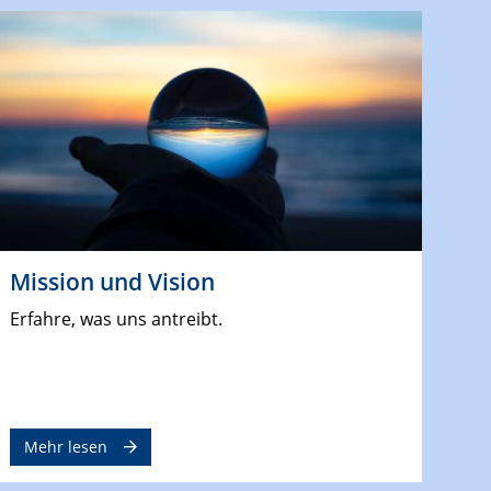
Mission und Vision
Erfahre, was uns antreibt.
Mehr lesen