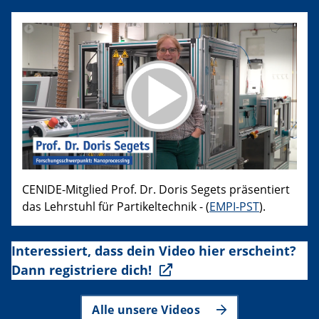
CENIDE-Mitglied Prof. Dr. Doris Segets präsentiert
das Lehrstuhl für Partikeltechnik - (
EMPI-PST
).
Interessiert, dass dein Video hier erscheint?
Dann registriere dich!
Alle unsere Videos