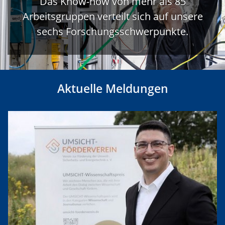
Das Know-how von mehr als 85
Arbeitsgruppen verteilt sich auf unsere
sechs Forschungsschwerpunkte.
Aktuelle Meldungen