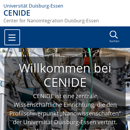
Universität Duisburg-Essen
CENIDE
Center for Nanointegration Duisburg-Essen
Suchen
Willkommen bei
CENIDE
CENIDE ist eine zentrale
Wissenschaftliche Einrichtung, die den
Profilschwerpunkt „Nanowissenschaften“
der Universität Duisburg-Essen vertritt.