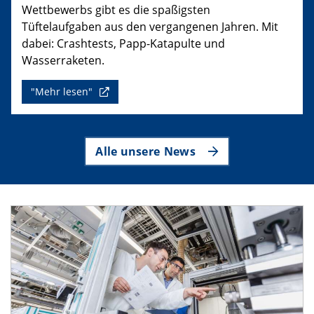
Wettbewerbs gibt es die spaßigsten
Tüftelaufgaben aus den vergangenen Jahren. Mit
dabei: Crashtests, Papp-Katapulte und
Wasserraketen.
"Mehr lesen"
Alle unsere News