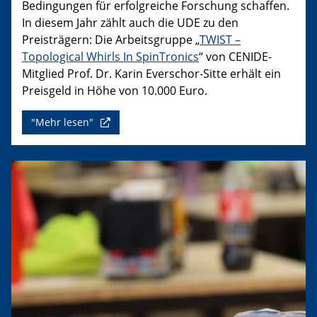
Bedingungen für erfolgreiche Forschung schaffen.
In diesem Jahr zählt auch die UDE zu den
Preisträgern: Die Arbeitsgruppe „
TWIST –
Topological Whirls In SpinTronics
“ von CENIDE-
Mitglied Prof. Dr. Karin Everschor-Sitte erhält ein
Preisgeld in Höhe von 10.000 Euro.
"Mehr lesen"