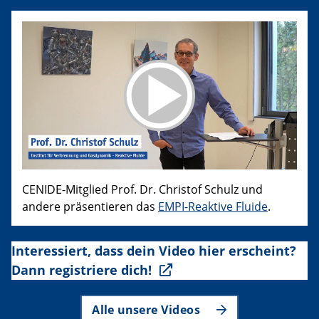
CENIDE-Mitglied Prof. Dr. Christof Schulz und
andere präsentieren das
EMPI-Reaktive Fluide
.
Interessiert, dass dein Video hier erscheint?
Dann registriere dich!
Alle unsere Videos