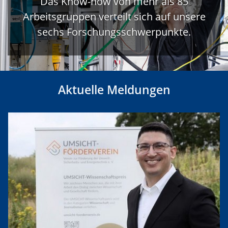
Das Know-how von mehr als 85
Arbeitsgruppen verteilt sich auf unsere
sechs Forschungsschwerpunkte.
Aktuelle Meldungen