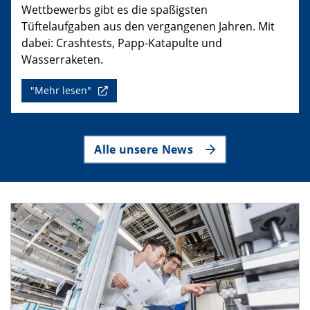
Wettbewerbs gibt es die spaßigsten
Tüftelaufgaben aus den vergangenen Jahren. Mit
dabei: Crashtests, Papp-Katapulte und
Wasserraketen.
"Mehr lesen"
Alle unsere News