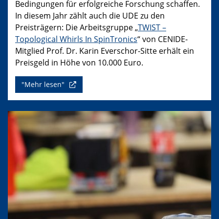
Bedingungen für erfolgreiche Forschung schaffen.
In diesem Jahr zählt auch die UDE zu den
Preisträgern: Die Arbeitsgruppe „
TWIST –
Topological Whirls In SpinTronics
“ von CENIDE-
Mitglied Prof. Dr. Karin Everschor-Sitte erhält ein
Preisgeld in Höhe von 10.000 Euro.
"Mehr lesen"