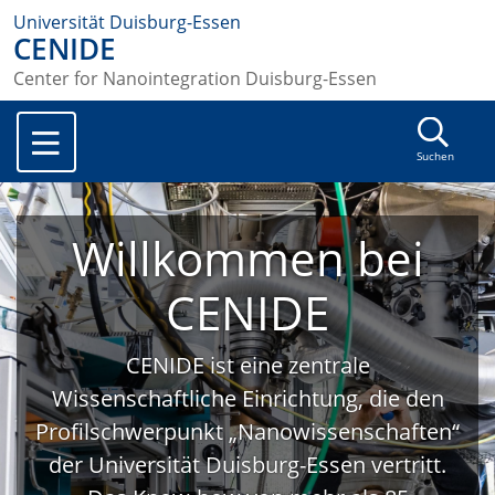
Universität Duisburg-Essen
CENIDE
Center for Nanointegration Duisburg-Essen
Suchen
Willkommen bei
CENIDE
CENIDE ist eine zentrale
Wissenschaftliche Einrichtung, die den
Profilschwerpunkt „Nanowissenschaften“
der Universität Duisburg-Essen vertritt.