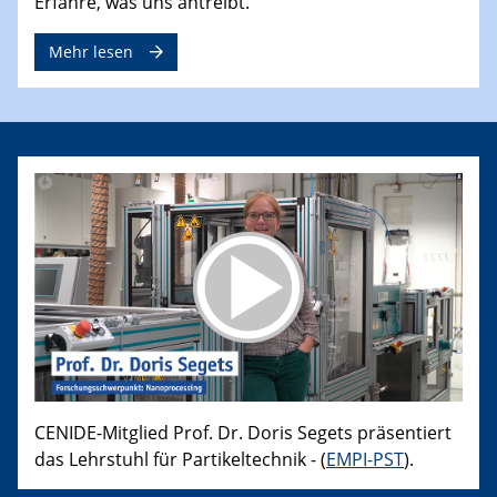
Erfahre, was uns antreibt.
Mehr lesen
CENIDE-Mitglied Prof. Dr. Doris Segets präsentiert
das Lehrstuhl für Partikeltechnik - (
EMPI-PST
).