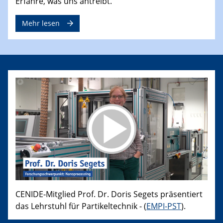
Erfahre, was uns antreibt.
Mehr lesen
CENIDE-Mitglied Prof. Dr. Doris Segets präsentiert
das Lehrstuhl für Partikeltechnik - (
EMPI-PST
).