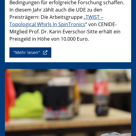
Bedingungen für erfolgreiche Forschung schaffen.
In diesem Jahr zählt auch die UDE zu den
Preisträgern: Die Arbeitsgruppe „
TWIST –
Topological Whirls In SpinTronics
“ von CENIDE-
Mitglied Prof. Dr. Karin Everschor-Sitte erhält ein
Preisgeld in Höhe von 10.000 Euro.
"Mehr lesen"