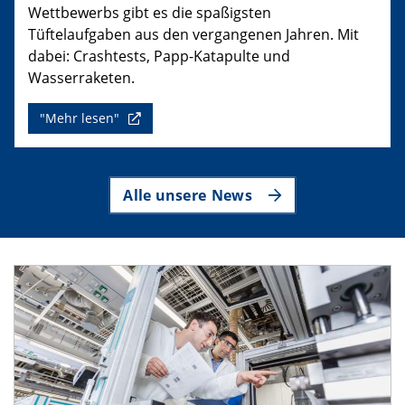
Wettbewerbs gibt es die spaßigsten
Tüftelaufgaben aus den vergangenen Jahren. Mit
dabei: Crashtests, Papp-Katapulte und
Wasserraketen.
"Mehr lesen"
Alle unsere News