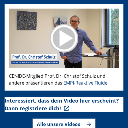
CENIDE-Mitglied Prof. Dr. Christof Schulz und
andere präsentieren das
EMPI-Reaktive Fluide
.
Interessiert, dass dein Video hier erscheint?
Dann registriere dich!
Alle unsere Videos