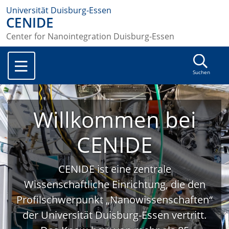
Universität Duisburg-Essen
CENIDE
Center for Nanointegration Duisburg-Essen
Suchen
Willkommen bei
CENIDE
CENIDE ist eine zentrale
Wissenschaftliche Einrichtung, die den
Profilschwerpunkt „Nanowissenschaften“
der Universität Duisburg-Essen vertritt.