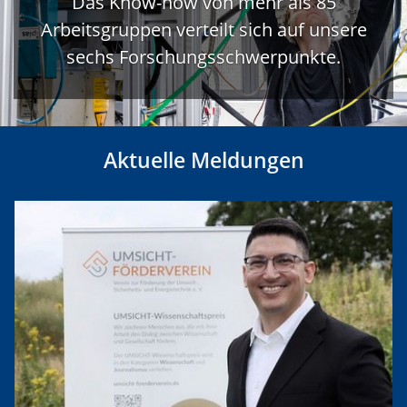
Das Know-how von mehr als 85
Arbeitsgruppen verteilt sich auf unsere
sechs Forschungsschwerpunkte.
Aktuelle Meldungen