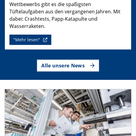
Wettbewerbs gibt es die spaßigsten
Tüftelaufgaben aus den vergangenen Jahren. Mit
dabei: Crashtests, Papp-Katapulte und
Wasserraketen.
"Mehr lesen"
Alle unsere News