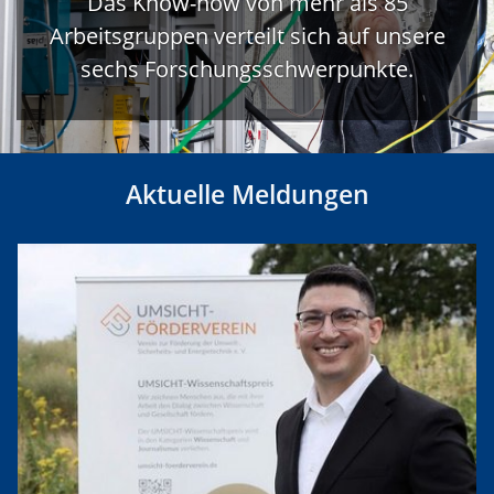
Das Know-how von mehr als 85
Arbeitsgruppen verteilt sich auf unsere
sechs Forschungsschwerpunkte.
Aktuelle Meldungen