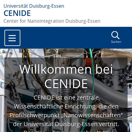
Universität Duisburg-Essen
CENIDE
Center for Nanointegration Duisburg-Essen
Suchen
Willkommen bei
CENIDE
CENIDE ist eine zentrale
Wissenschaftliche Einrichtung, die den
Profilschwerpunkt „Nanowissenschaften“
der Universität Duisburg-Essen vertritt.