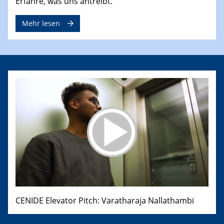
Erfahre, was uns antreibt.
Mehr lesen
CENIDE Elevator Pitch: Varatharaja Nallathambi