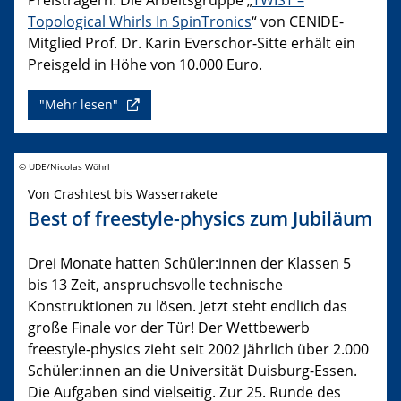
Topological Whirls In SpinTronics
“ von CENIDE-
Mitglied Prof. Dr. Karin Everschor-Sitte erhält ein
Preisgeld in Höhe von 10.000 Euro.
"Mehr lesen"
© UDE/Nicolas Wöhrl
Von Crashtest bis Wasserrakete
Best of freestyle-physics zum Jubiläum
Drei Monate hatten Schüler:innen der Klassen 5
bis 13 Zeit, anspruchsvolle technische
Konstruktionen zu lösen. Jetzt steht endlich das
große Finale vor der Tür! Der Wettbewerb
freestyle-physics zieht seit 2002 jährlich über 2.000
Schüler:innen an die Universität Duisburg-Essen.
Die Aufgaben sind vielseitig. Zur 25. Runde des