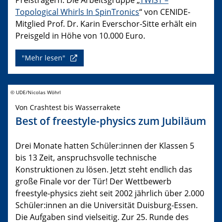
Topological Whirls In SpinTronics
“ von CENIDE-
Mitglied Prof. Dr. Karin Everschor-Sitte erhält ein
Preisgeld in Höhe von 10.000 Euro.
"Mehr lesen"
© UDE/Nicolas Wöhrl
Von Crashtest bis Wasserrakete
Best of freestyle-physics zum Jubiläum
Drei Monate hatten Schüler:innen der Klassen 5
bis 13 Zeit, anspruchsvolle technische
Konstruktionen zu lösen. Jetzt steht endlich das
große Finale vor der Tür! Der Wettbewerb
freestyle-physics zieht seit 2002 jährlich über 2.000
Schüler:innen an die Universität Duisburg-Essen.
Die Aufgaben sind vielseitig. Zur 25. Runde des