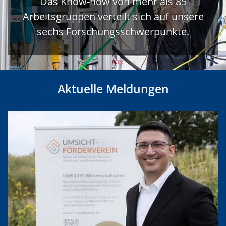
Das Know-how von mehr als 85
Arbeitsgruppen verteilt sich auf unsere
sechs Forschungsschwerpunkte.
Aktuelle Meldungen