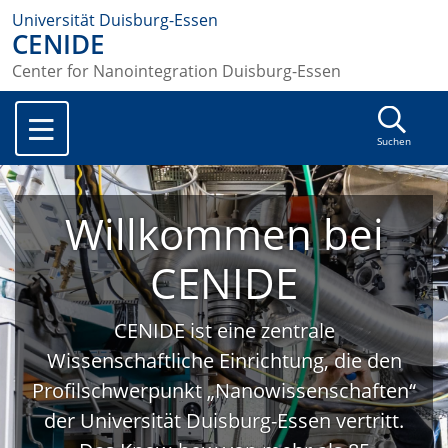
Universität Duisburg-Essen
CENIDE
Center for Nanointegration Duisburg-Essen
Suchen
Willkommen bei
CENIDE
CENIDE ist eine zentrale
Wissenschaftliche Einrichtung, die den
Profilschwerpunkt „Nanowissenschaften“
der Universität Duisburg-Essen vertritt.