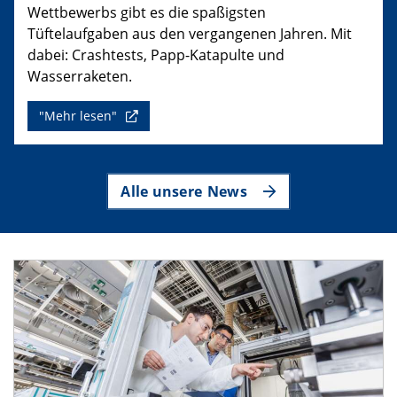
Wettbewerbs gibt es die spaßigsten
Tüftelaufgaben aus den vergangenen Jahren. Mit
dabei: Crashtests, Papp-Katapulte und
Wasserraketen.
"Mehr lesen"
Alle unsere News