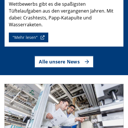
Wettbewerbs gibt es die spaßigsten
Tüftelaufgaben aus den vergangenen Jahren. Mit
dabei: Crashtests, Papp-Katapulte und
Wasserraketen.
"Mehr lesen"
Alle unsere News