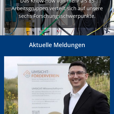
Das Know-how von mehr als 85
Arbeitsgruppen verteilt sich auf unsere
sechs Forschungsschwerpunkte.
Aktuelle Meldungen