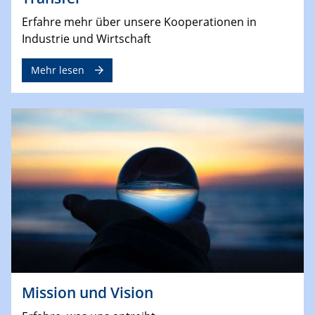
Erfahre mehr über unsere Kooperationen in
Industrie und Wirtschaft
Mehr lesen
Mission und Vision