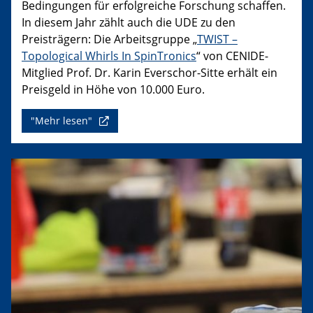
Bedingungen für erfolgreiche Forschung schaffen.
In diesem Jahr zählt auch die UDE zu den
Preisträgern: Die Arbeitsgruppe „
TWIST –
Topological Whirls In SpinTronics
“ von CENIDE-
Mitglied Prof. Dr. Karin Everschor-Sitte erhält ein
Preisgeld in Höhe von 10.000 Euro.
"Mehr lesen"