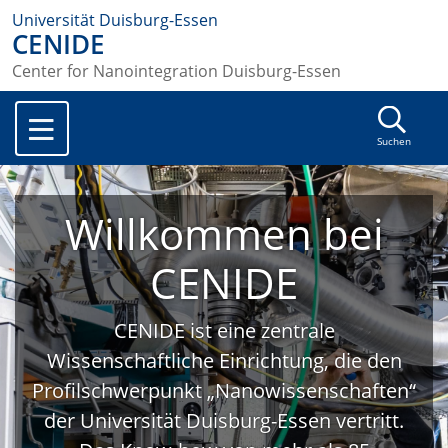
Universität Duisburg-Essen
CENIDE
Center for Nanointegration Duisburg-Essen
Suchen
Willkommen bei
CENIDE
CENIDE ist eine zentrale
Wissenschaftliche Einrichtung, die den
Profilschwerpunkt „Nanowissenschaften“
der Universität Duisburg-Essen vertritt.