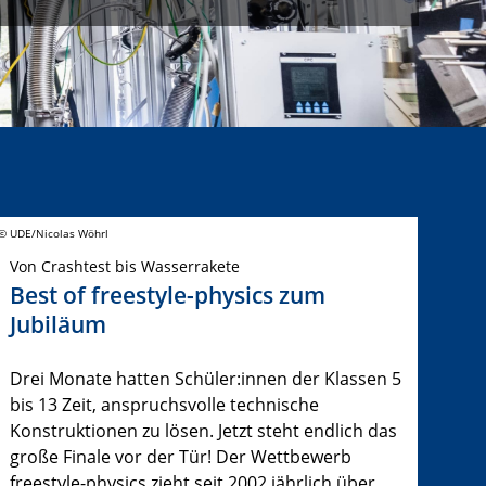
© UDE/Nicolas Wöhrl
Von Crashtest bis Wasserrakete
Best of freestyle-physics zum
Jubiläum
Drei Monate hatten Schüler:innen der Klassen 5
bis 13 Zeit, anspruchsvolle technische
Konstruktionen zu lösen. Jetzt steht endlich das
große Finale vor der Tür! Der Wettbewerb
freestyle-physics zieht seit 2002 jährlich über