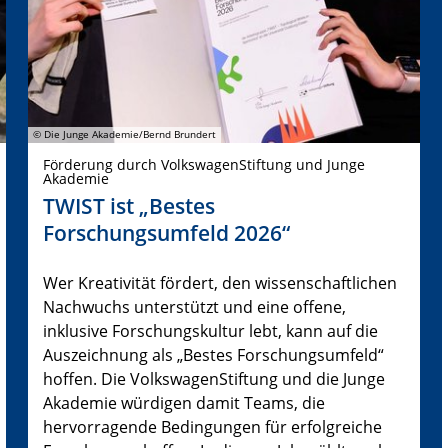
© Die Junge Akademie/Bernd Brundert
Förderung durch VolkswagenStiftung und Junge
Akademie
TWIST ist „Bestes
Forschungsumfeld 2026“
Wer Kreativität fördert, den wissenschaftlichen
Nachwuchs unterstützt und eine offene,
inklusive Forschungskultur lebt, kann auf die
Auszeichnung als „Bestes Forschungsumfeld“
hoffen. Die VolkswagenStiftung und die Junge
Akademie würdigen damit Teams, die
hervorragende Bedingungen für erfolgreiche