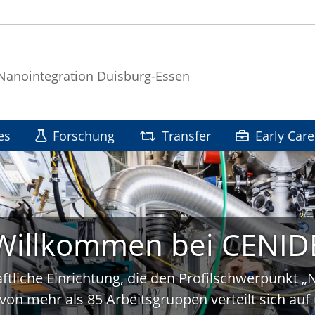
 Nanointegration Duisburg-Essen
es
Forschung
Transfer
Early Care
Willkommen bei CENID
ftliche Einrichtung, die den Profilschwerpunkt 
von mehr als 85 Arbeitsgruppen verteilt sich a