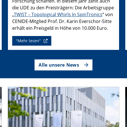
Forschung schaffen. In diesem Jahr zählt auch
die UDE zu den Preisträgern: Die Arbeitsgruppe
„
TWIST – Topological Whirls In SpinTronics
“ von
CENIDE-Mitglied Prof. Dr. Karin Everschor-Sitte
erhält ein Preisgeld in Höhe von 10.000 Euro.
"Mehr lesen"
Alle unsere News