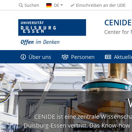
Suchen
DE
Einschreiben an der UDE
CENIDE
Center for
Über uns
Personen
Aktuell
CENIDE ist eine zentrale Wissenscha
Duisburg-Essen vertritt. Das Know-how 