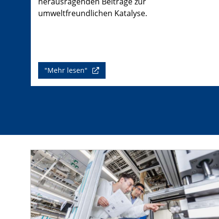
herausragenden Beiträge zur
umweltfreundlichen Katalyse.
"Mehr lesen"