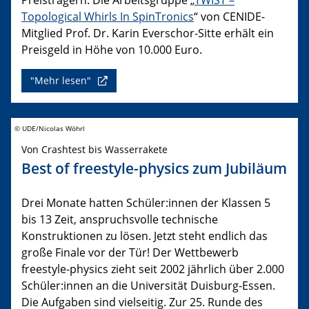
Topological Whirls In SpinTronics
“ von CENIDE-
Mitglied Prof. Dr. Karin Everschor-Sitte erhält ein
Preisgeld in Höhe von 10.000 Euro.
"Mehr lesen"
© UDE/Nicolas Wöhrl
Von Crashtest bis Wasserrakete
Best of freestyle-physics zum Jubiläum
Drei Monate hatten Schüler:innen der Klassen 5
bis 13 Zeit, anspruchsvolle technische
Konstruktionen zu lösen. Jetzt steht endlich das
große Finale vor der Tür! Der Wettbewerb
freestyle-physics zieht seit 2002 jährlich über 2.000
Schüler:innen an die Universität Duisburg-Essen.
Die Aufgaben sind vielseitig. Zur 25. Runde des