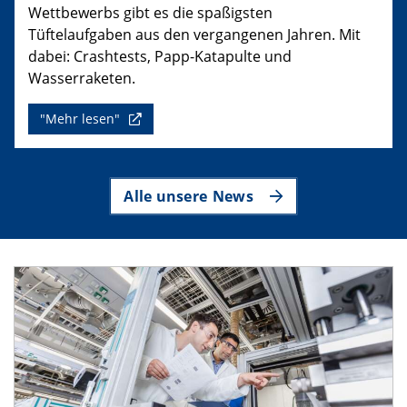
Wettbewerbs gibt es die spaßigsten
Tüftelaufgaben aus den vergangenen Jahren. Mit
dabei: Crashtests, Papp-Katapulte und
Wasserraketen.
"Mehr lesen"
Alle unsere News