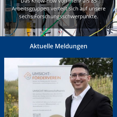
Das Know-how von mehr als 85
Arbeitsgruppen verteilt sich auf unsere
sechs Forschungsschwerpunkte.
Aktuelle Meldungen