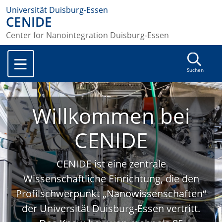
Universität Duisburg-Essen
CENIDE
Center for Nanointegration Duisburg-Essen
Suchen
Willkommen bei
CENIDE
CENIDE ist eine zentrale
Wissenschaftliche Einrichtung, die den
Profilschwerpunkt „Nanowissenschaften“
der Universität Duisburg-Essen vertritt.