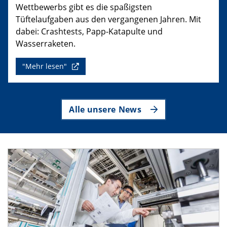
Wettbewerbs gibt es die spaßigsten
Tüftelaufgaben aus den vergangenen Jahren. Mit
dabei: Crashtests, Papp-Katapulte und
Wasserraketen.
"Mehr lesen"
Alle unsere News