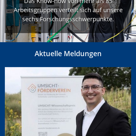
Das Know-how von mehr als 85
Arbeitsgruppen verteilt sich auf unsere
sechs Forschungsschwerpunkte.
Aktuelle Meldungen