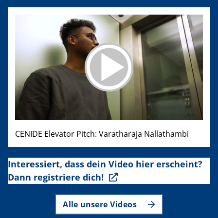
CENIDE Elevator Pitch: Varatharaja Nallathambi
Interessiert, dass dein Video hier erscheint?
Dann registriere dich!
Alle unsere Videos