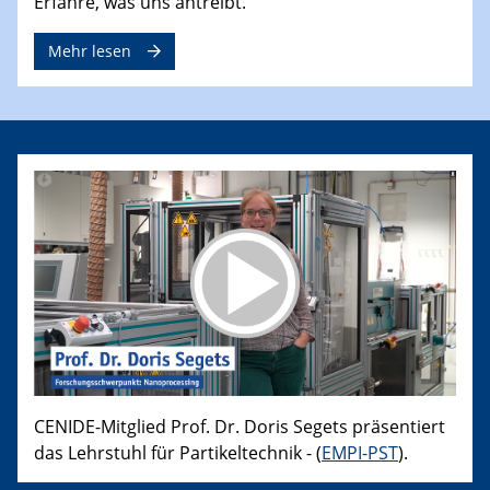
Erfahre, was uns antreibt.
Mehr lesen
CENIDE-Mitglied Prof. Dr. Doris Segets präsentiert
das Lehrstuhl für Partikeltechnik - (
EMPI-PST
).