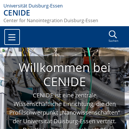
Universität Duisburg-Essen
CENIDE
Center for Nanointegration Duisburg-Essen
Suchen
Willkommen bei
CENIDE
CENIDE ist eine zentrale
Wissenschaftliche Einrichtung, die den
Profilschwerpunkt „Nanowissenschaften“
der Universität Duisburg-Essen vertritt.