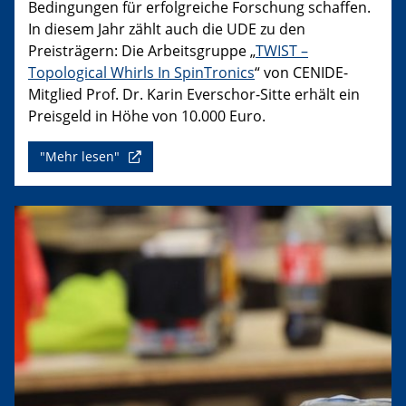
Bedingungen für erfolgreiche Forschung schaffen.
In diesem Jahr zählt auch die UDE zu den
Preisträgern: Die Arbeitsgruppe „
TWIST –
Topological Whirls In SpinTronics
“ von CENIDE-
Mitglied Prof. Dr. Karin Everschor-Sitte erhält ein
Preisgeld in Höhe von 10.000 Euro.
"Mehr lesen"