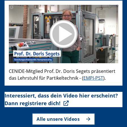
CENIDE-Mitglied Prof. Dr. Doris Segets präsentiert
das Lehrstuhl für Partikeltechnik - (
EMPI-PST
).
Interessiert, dass dein Video hier erscheint?
Dann registriere dich!
Alle unsere Videos