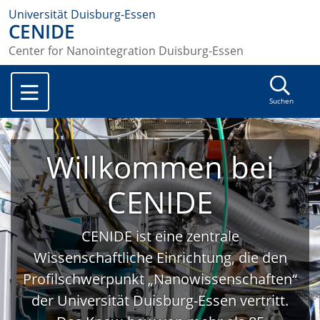
Universität Duisburg-Essen
CENIDE
Center for Nanointegration Duisburg-Essen
Suchen
Willkommen bei
CENIDE
CENIDE ist eine zentrale
Wissenschaftliche Einrichtung, die den
Profilschwerpunkt „Nanowissenschaften“
der Universität Duisburg-Essen vertritt.