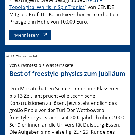
Topological Whirls In SpinTronics
“ von CENIDE-
Mitglied Prof. Dr. Karin Everschor-Sitte erhält ein
Preisgeld in Höhe von 10.000 Euro.
"Mehr lesen"
© UDE/Nicolas Wöhrl
Von Crashtest bis Wasserrakete
Best of freestyle-physics zum Jubiläum
Drei Monate hatten Schüler:innen der Klassen 5
bis 13 Zeit, anspruchsvolle technische
Konstruktionen zu lösen. Jetzt steht endlich das
große Finale vor der Tür! Der Wettbewerb
freestyle-physics zieht seit 2002 jährlich über 2.000
Schüler:innen an die Universität Duisburg-Essen.
Die Aufgaben sind vielseitig. Zur 25. Runde des