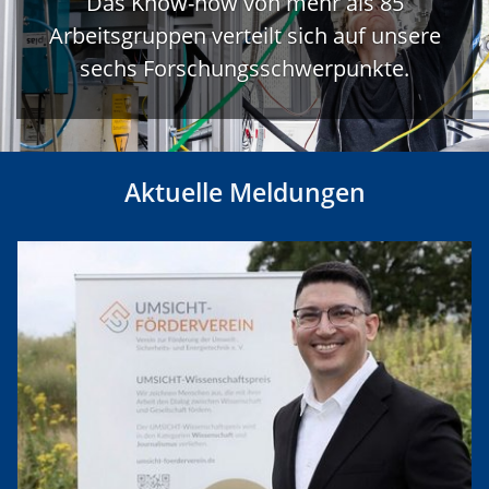
Das Know-how von mehr als 85
Arbeitsgruppen verteilt sich auf unsere
sechs Forschungsschwerpunkte.
Aktuelle Meldungen