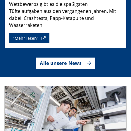
Wettbewerbs gibt es die spaßigsten
Tüftelaufgaben aus den vergangenen Jahren. Mit
dabei: Crashtests, Papp-Katapulte und
Wasserraketen.
"Mehr lesen"
Alle unsere News