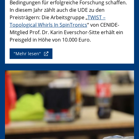
Bedingungen für erfolgreiche Forschung schaffen.
In diesem Jahr zählt auch die UDE zu den
Preisträgern: Die Arbeitsgruppe „
TWIST –
Topological Whirls In SpinTronics
“ von CENIDE-
Mitglied Prof. Dr. Karin Everschor-Sitte erhält ein
Preisgeld in Höhe von 10.000 Euro.
"Mehr lesen"