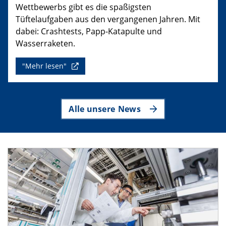
Wettbewerbs gibt es die spaßigsten
Tüftelaufgaben aus den vergangenen Jahren. Mit
dabei: Crashtests, Papp-Katapulte und
Wasserraketen.
"Mehr lesen"
Alle unsere News