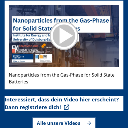
Nanoparticles from the Gas-Phase for Solid State
Batteries
Interessiert, dass dein Video hier erscheint?
Dann registriere dich!
Alle unsere Videos