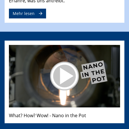
Erfahre, was uns antreibt.
Mehr lesen
What? How? Wow! - Nano in the Pot