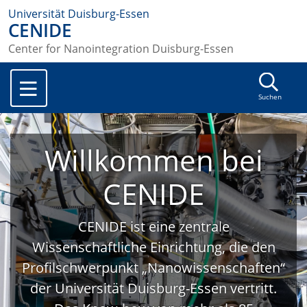
Universität Duisburg-Essen
CENIDE
Center for Nanointegration Duisburg-Essen
Suchen
Willkommen bei
CENIDE
CENIDE ist eine zentrale
Wissenschaftliche Einrichtung, die den
Profilschwerpunkt „Nanowissenschaften“
der Universität Duisburg-Essen vertritt.