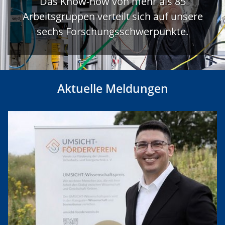
Das Know-how von mehr als 85
Arbeitsgruppen verteilt sich auf unsere
sechs Forschungsschwerpunkte.
Aktuelle Meldungen