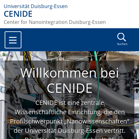
Universität Duisburg-Essen
CENIDE
Center for Nanointegration Duisburg-Essen
Suchen
Willkommen bei
CENIDE
CENIDE ist eine zentrale
Wissenschaftliche Einrichtung, die den
Profilschwerpunkt „Nanowissenschaften“
der Universität Duisburg-Essen vertritt.