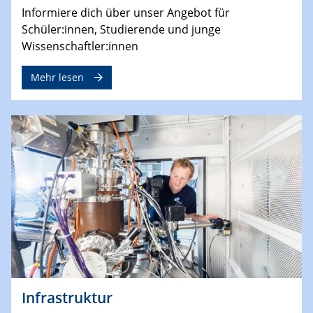
Informiere dich über unser Angebot für
Schüler:innen, Studierende und junge
Wissenschaftler:innen
Mehr lesen
Infrastruktur