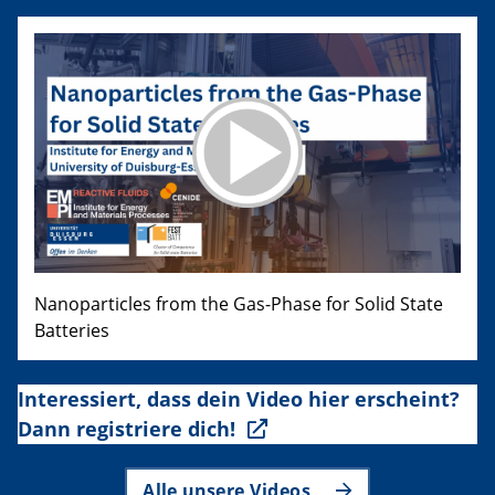
Nanoparticles from the Gas-Phase for Solid State
Batteries
Interessiert, dass dein Video hier erscheint?
Dann registriere dich!
Alle unsere Videos