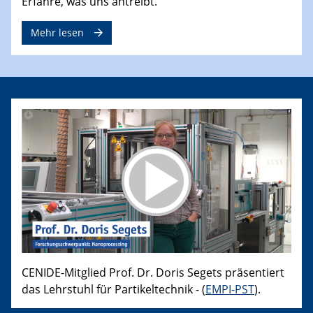
Erfahre, was uns antreibt.
Mehr lesen
CENIDE-Mitglied Prof. Dr. Doris Segets präsentiert
das Lehrstuhl für Partikeltechnik - (
EMPI-PST
).