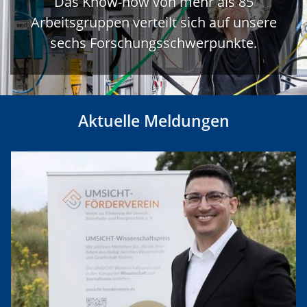
Das Know-how von mehr als 85
Arbeitsgruppen verteilt sich auf unsere
sechs Forschungsschwerpunkte.
Aktuelle Meldungen