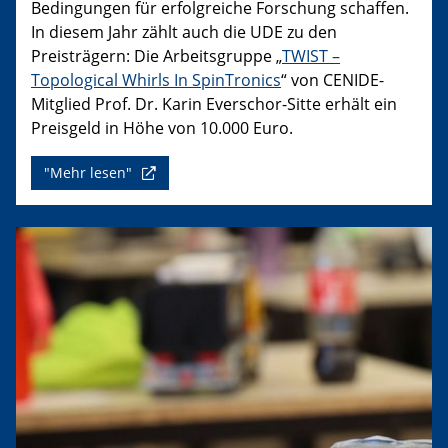
Bedingungen für erfolgreiche Forschung schaffen.
In diesem Jahr zählt auch die UDE zu den
Preisträgern: Die Arbeitsgruppe „
TWIST –
Topological Whirls In SpinTronics
“ von CENIDE-
Mitglied Prof. Dr. Karin Everschor-Sitte erhält ein
Preisgeld in Höhe von 10.000 Euro.
"Mehr lesen"