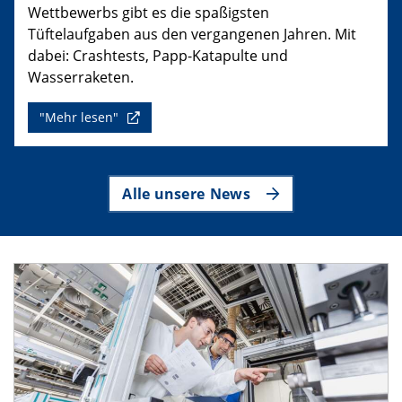
Wettbewerbs gibt es die spaßigsten
Tüftelaufgaben aus den vergangenen Jahren. Mit
dabei: Crashtests, Papp-Katapulte und
Wasserraketen.
"Mehr lesen"
Alle unsere News