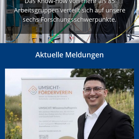
Das Know-how von mehr als 85
Arbeitsgruppen verteilt sich auf unsere
sechs Forschungsschwerpunkte.
Aktuelle Meldungen