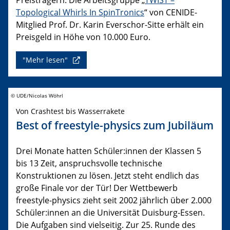
Topological Whirls In SpinTronics
“ von CENIDE-
Mitglied Prof. Dr. Karin Everschor-Sitte erhält ein
Preisgeld in Höhe von 10.000 Euro.
"Mehr lesen"
© UDE/Nicolas Wöhrl
Von Crashtest bis Wasserrakete
Best of freestyle-physics zum Jubiläum
Drei Monate hatten Schüler:innen der Klassen 5
bis 13 Zeit, anspruchsvolle technische
Konstruktionen zu lösen. Jetzt steht endlich das
große Finale vor der Tür! Der Wettbewerb
freestyle-physics zieht seit 2002 jährlich über 2.000
Schüler:innen an die Universität Duisburg-Essen.
Die Aufgaben sind vielseitig. Zur 25. Runde des