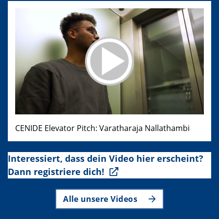
CENIDE Elevator Pitch: Varatharaja Nallathambi
Interessiert, dass dein Video hier erscheint?
Dann registriere dich!
Alle unsere Videos