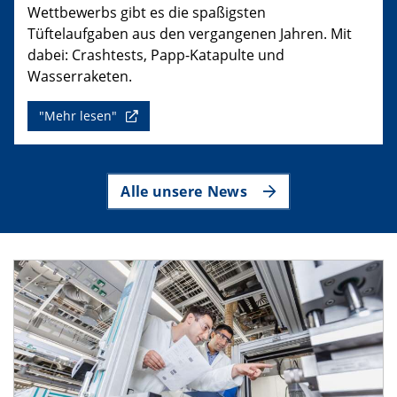
Wettbewerbs gibt es die spaßigsten
Tüftelaufgaben aus den vergangenen Jahren. Mit
dabei: Crashtests, Papp-Katapulte und
Wasserraketen.
"Mehr lesen"
Alle unsere News