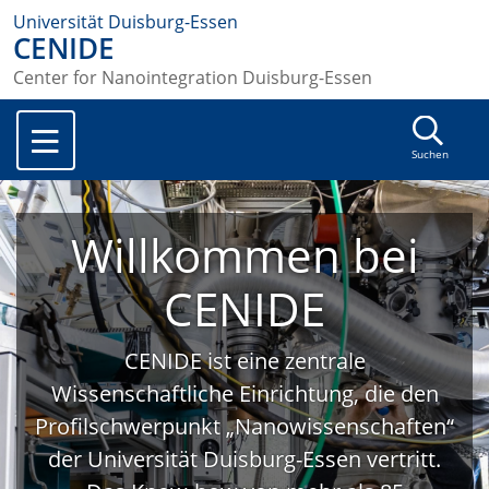
Universität Duisburg-Essen
CENIDE
Center for Nanointegration Duisburg-Essen
Suchen
Willkommen bei
CENIDE
CENIDE ist eine zentrale
Wissenschaftliche Einrichtung, die den
Profilschwerpunkt „Nanowissenschaften“
der Universität Duisburg-Essen vertritt.