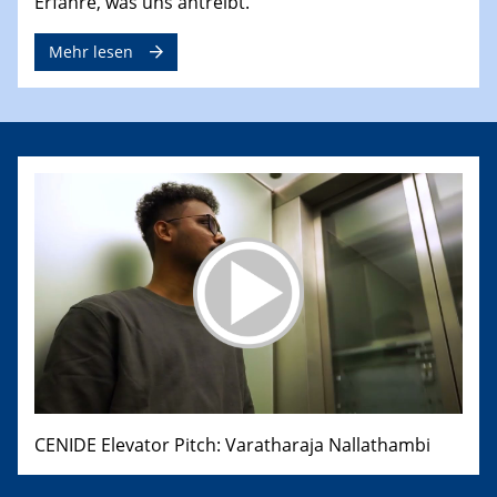
Erfahre, was uns antreibt.
Mehr lesen
CENIDE Elevator Pitch: Varatharaja Nallathambi