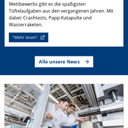
Wettbewerbs gibt es die spaßigsten
Tüftelaufgaben aus den vergangenen Jahren. Mit
dabei: Crashtests, Papp-Katapulte und
Wasserraketen.
"Mehr lesen"
Alle unsere News