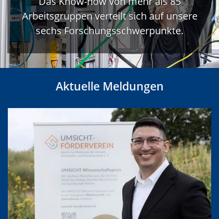
Das Know-how von mehr als 85
Arbeitsgruppen verteilt sich auf unsere
sechs Forschungsschwerpunkte.
Aktuelle Meldungen