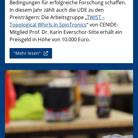
Bedingungen für erfolgreiche Forschung schaffen.
In diesem Jahr zählt auch die UDE zu den
Preisträgern: Die Arbeitsgruppe „
TWIST –
Topological Whirls In SpinTronics
“ von CENIDE-
Mitglied Prof. Dr. Karin Everschor-Sitte erhält ein
Preisgeld in Höhe von 10.000 Euro.
"Mehr lesen"