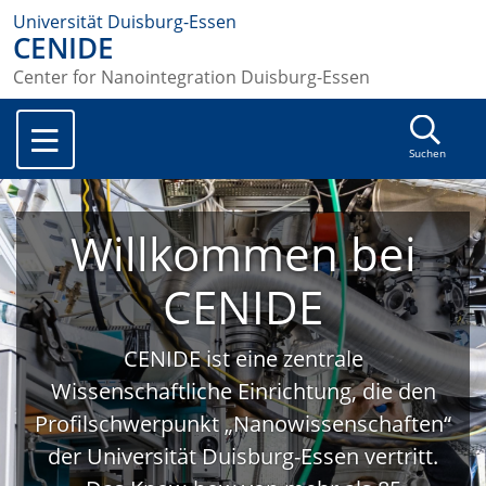
Universität Duisburg-Essen
CENIDE
Center for Nanointegration Duisburg-Essen
Suchen
Willkommen bei
CENIDE
CENIDE ist eine zentrale
Wissenschaftliche Einrichtung, die den
Profilschwerpunkt „Nanowissenschaften“
der Universität Duisburg-Essen vertritt.