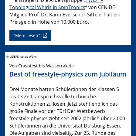
Topological Whirls In SpinTronics
“ von CENIDE-
Mitglied Prof. Dr. Karin Everschor-Sitte erhält ein
Preisgeld in Höhe von 10.000 Euro.
"Mehr lesen"
© UDE/Nicolas Wöhrl
Von Crashtest bis Wasserrakete
Best of freestyle-physics zum Jubiläum
Drei Monate hatten Schüler:innen der Klassen 5
bis 13 Zeit, anspruchsvolle technische
Konstruktionen zu lösen. Jetzt steht endlich das
große Finale vor der Tür! Der Wettbewerb
freestyle-physics zieht seit 2002 jährlich über 2.000
Schüler:innen an die Universität Duisburg-Essen.
Die Aufgaben sind vielseitig. Zur 25. Runde des