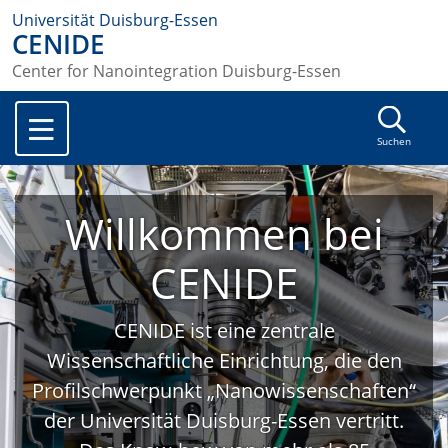
Universität Duisburg-Essen
CENIDE
Center for Nanointegration Duisburg-Essen
Suchen
Willkommen bei
CENIDE
CENIDE ist eine zentrale
Wissenschaftliche Einrichtung, die den
Profilschwerpunkt „Nanowissenschaften“
der Universität Duisburg-Essen vertritt.