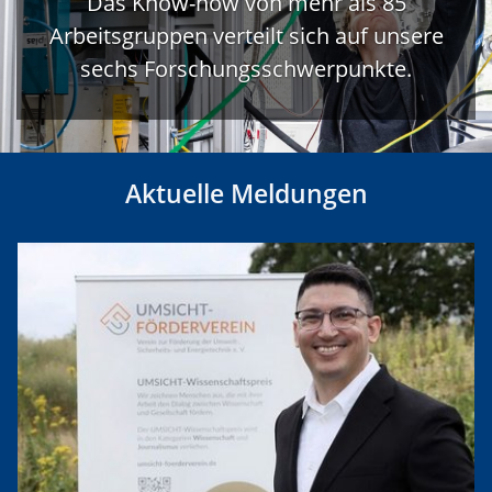
Das Know-how von mehr als 85
Arbeitsgruppen verteilt sich auf unsere
sechs Forschungsschwerpunkte.
Aktuelle Meldungen