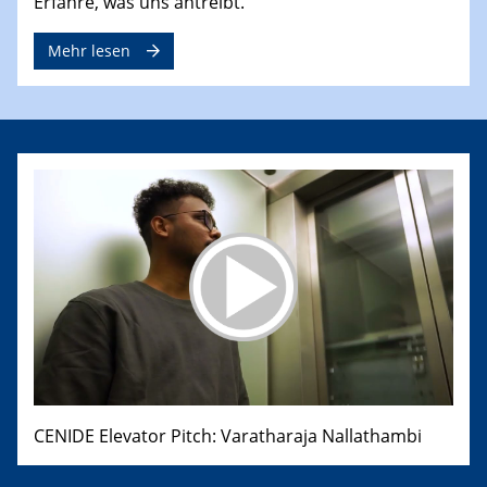
Erfahre, was uns antreibt.
Mehr lesen
CENIDE Elevator Pitch: Varatharaja Nallathambi