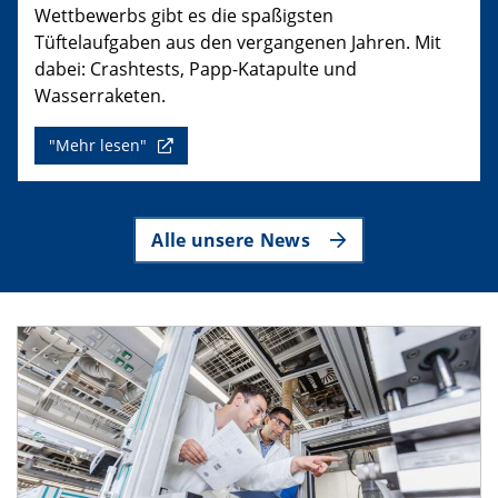
Wettbewerbs gibt es die spaßigsten
Tüftelaufgaben aus den vergangenen Jahren. Mit
dabei: Crashtests, Papp-Katapulte und
Wasserraketen.
"Mehr lesen"
Alle unsere News