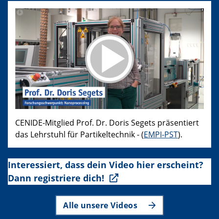
CENIDE-Mitglied Prof. Dr. Doris Segets präsentiert
das Lehrstuhl für Partikeltechnik - (
EMPI-PST
).
Interessiert, dass dein Video hier erscheint?
Dann registriere dich!
Alle unsere Videos