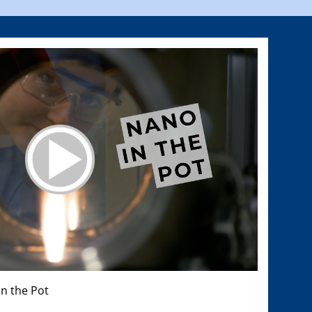
n the Pot