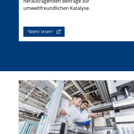
herausragenden Beiträge zur
umweltfreundlichen Katalyse.
"Mehr lesen"