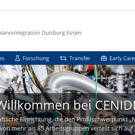
 Nanointegration Duisburg-Essen
es
Forschung
Transfer
Early Care
Willkommen bei CENID
ftliche Einrichtung, die den Profilschwerpunkt 
von mehr als 85 Arbeitsgruppen verteilt sich a