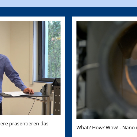
dere präsentieren das
What? How? Wow! - Nano i