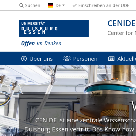
Suchen
DE
Einschreiben an der UDE
CENIDE
Center for
Über uns
Personen
Aktuell
CENIDE ist eine zentrale Wissenscha
Duisburg-Essen vertritt. Das Know-how 