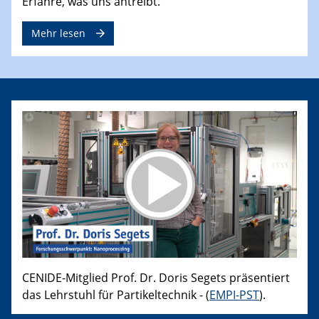
Erfahre, was uns antreibt.
Mehr lesen
CENIDE-Mitglied Prof. Dr. Doris Segets präsentiert
das Lehrstuhl für Partikeltechnik - (
EMPI-PST
).