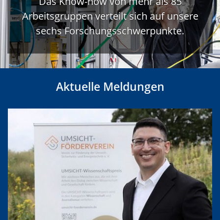
Das Know-how von mehr als 85
Arbeitsgruppen verteilt sich auf unsere
sechs Forschungsschwerpunkte.
Aktuelle Meldungen