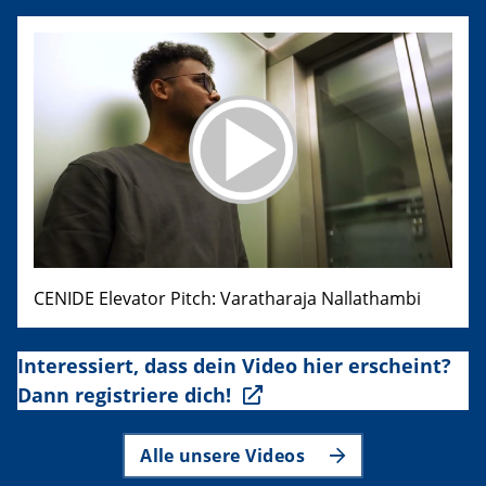
CENIDE Elevator Pitch: Varatharaja Nallathambi
Interessiert, dass dein Video hier erscheint?
Dann registriere dich!
Alle unsere Videos