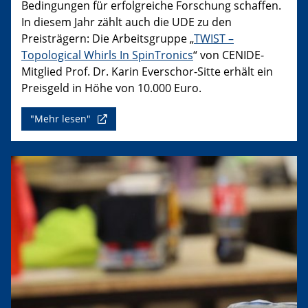
Bedingungen für erfolgreiche Forschung schaffen.
In diesem Jahr zählt auch die UDE zu den
Preisträgern: Die Arbeitsgruppe „
TWIST –
Topological Whirls In SpinTronics
“ von CENIDE-
Mitglied Prof. Dr. Karin Everschor-Sitte erhält ein
Preisgeld in Höhe von 10.000 Euro.
"Mehr lesen"