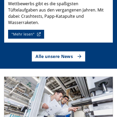
Wettbewerbs gibt es die spaßigsten
Tüftelaufgaben aus den vergangenen Jahren. Mit
dabei: Crashtests, Papp-Katapulte und
Wasserraketen.
"Mehr lesen"
Alle unsere News