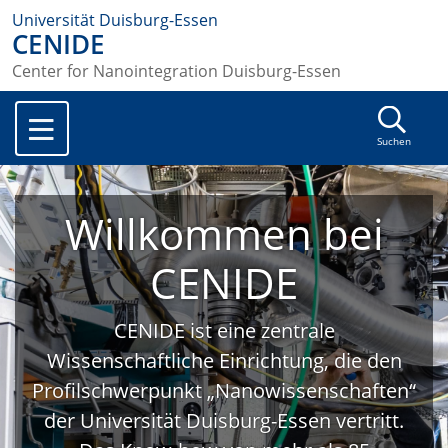
Universität Duisburg-Essen
CENIDE
Center for Nanointegration Duisburg-Essen
Suchen
Willkommen bei
CENIDE
CENIDE ist eine zentrale
Wissenschaftliche Einrichtung, die den
Profilschwerpunkt „Nanowissenschaften“
der Universität Duisburg-Essen vertritt.