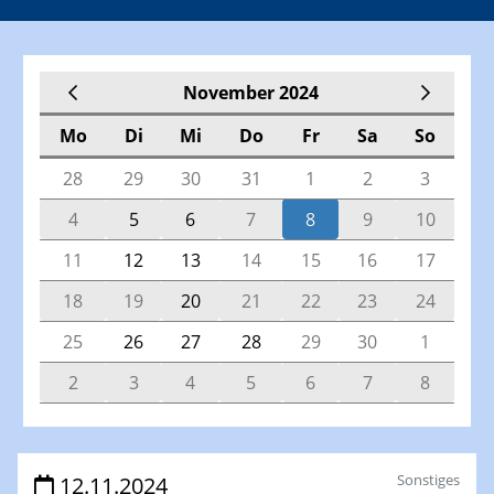
November 2024
Mo
Di
Mi
Do
Fr
Sa
So
28
29
30
31
1
2
3
4
5
6
7
8
9
10
11
12
13
14
15
16
17
18
19
20
21
22
23
24
25
26
27
28
29
30
1
2
3
4
5
6
7
8
Veranstaltungen
Sonstiges
12.11.2024