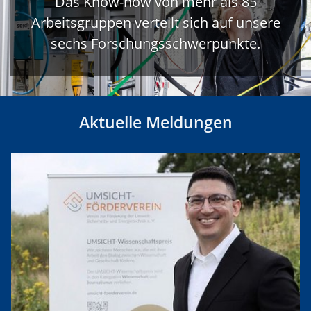
Das Know-how von mehr als 85
Arbeitsgruppen verteilt sich auf unsere
sechs Forschungsschwerpunkte.
Aktuelle Meldungen