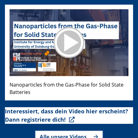
Nanoparticles from the Gas-Phase for Solid State
Batteries
Interessiert, dass dein Video hier erscheint?
Dann registriere dich!
Alle unsere Videos