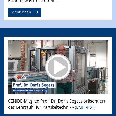
Erfahre, was uns antreibt.
Mehr lesen
CENIDE-Mitglied Prof. Dr. Doris Segets präsentiert
das Lehrstuhl für Partikeltechnik - (
EMPI-PST
).