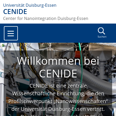
Universität Duisburg-Essen
CENIDE
Center for Nanointegration Duisburg-Essen
Suchen
Willkommen bei
CENIDE
CENIDE ist eine zentrale
Wissenschaftliche Einrichtung, die den
Profilschwerpunkt „Nanowissenschaften“
der Universität Duisburg-Essen vertritt.