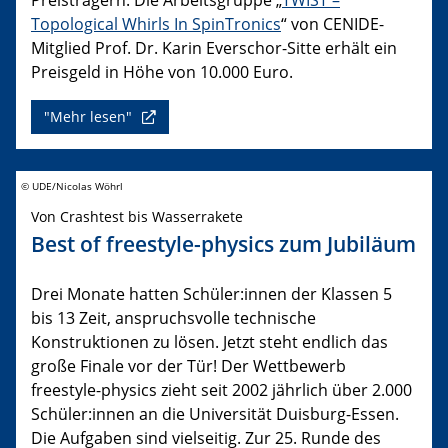
Topological Whirls In SpinTronics
“ von CENIDE-
Mitglied Prof. Dr. Karin Everschor-Sitte erhält ein
Preisgeld in Höhe von 10.000 Euro.
"Mehr lesen"
© UDE/Nicolas Wöhrl
Von Crashtest bis Wasserrakete
Best of freestyle-physics zum Jubiläum
Drei Monate hatten Schüler:innen der Klassen 5
bis 13 Zeit, anspruchsvolle technische
Konstruktionen zu lösen. Jetzt steht endlich das
große Finale vor der Tür! Der Wettbewerb
freestyle-physics zieht seit 2002 jährlich über 2.000
Schüler:innen an die Universität Duisburg-Essen.
Die Aufgaben sind vielseitig. Zur 25. Runde des