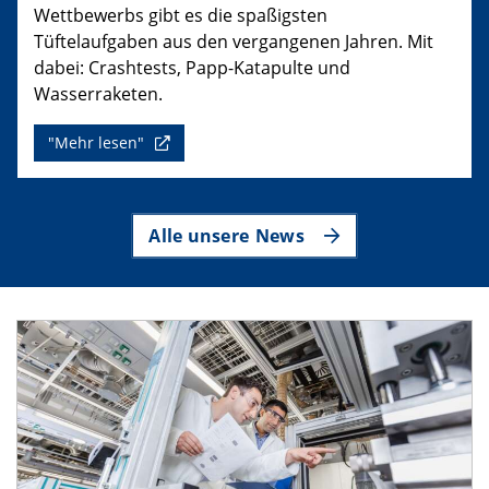
Wettbewerbs gibt es die spaßigsten
Tüftelaufgaben aus den vergangenen Jahren. Mit
dabei: Crashtests, Papp-Katapulte und
Wasserraketen.
"Mehr lesen"
Alle unsere News