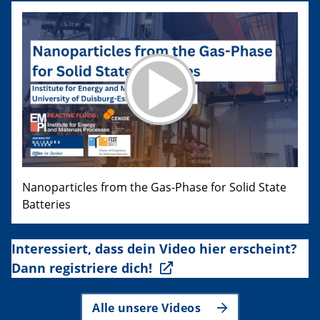
Nanoparticles from the Gas-Phase for Solid State
Batteries
Interessiert, dass dein Video hier erscheint?
Dann registriere dich!
Alle unsere Videos