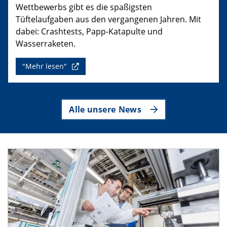
Wettbewerbs gibt es die spaßigsten
Tüftelaufgaben aus den vergangenen Jahren. Mit
dabei: Crashtests, Papp-Katapulte und
Wasserraketen.
"Mehr lesen"
Alle unsere News