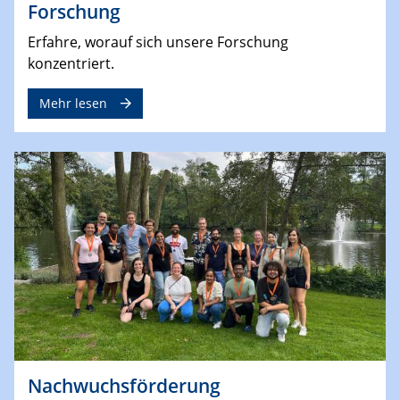
Forschung
Erfahre, worauf sich unsere Forschung
konzentriert.
Mehr lesen
Nachwuchsförderung