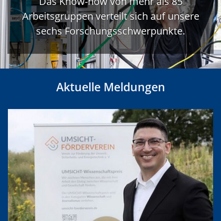
Das Know-how von mehr als 85
Arbeitsgruppen verteilt sich auf unsere
sechs Forschungsschwerpunkte.
Aktuelle Meldungen