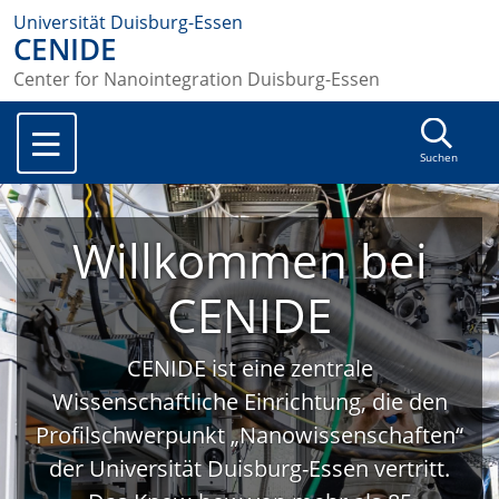
Universität Duisburg-Essen
CENIDE
Center for Nanointegration Duisburg-Essen
Suchen
Willkommen bei
CENIDE
CENIDE ist eine zentrale
Wissenschaftliche Einrichtung, die den
Profilschwerpunkt „Nanowissenschaften“
der Universität Duisburg-Essen vertritt.