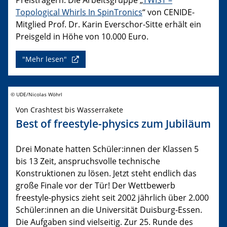
Topological Whirls In SpinTronics
“ von CENIDE-
Mitglied Prof. Dr. Karin Everschor-Sitte erhält ein
Preisgeld in Höhe von 10.000 Euro.
"Mehr lesen"
© UDE/Nicolas Wöhrl
Von Crashtest bis Wasserrakete
Best of freestyle-physics zum Jubiläum
Drei Monate hatten Schüler:innen der Klassen 5
bis 13 Zeit, anspruchsvolle technische
Konstruktionen zu lösen. Jetzt steht endlich das
große Finale vor der Tür! Der Wettbewerb
freestyle-physics zieht seit 2002 jährlich über 2.000
Schüler:innen an die Universität Duisburg-Essen.
Die Aufgaben sind vielseitig. Zur 25. Runde des