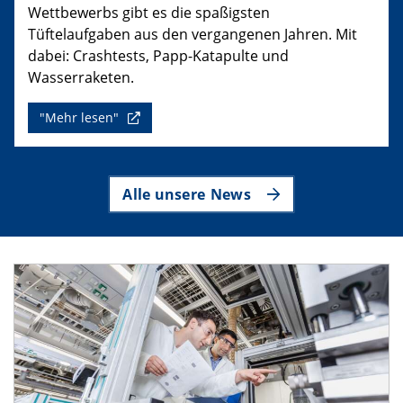
Wettbewerbs gibt es die spaßigsten
Tüftelaufgaben aus den vergangenen Jahren. Mit
dabei: Crashtests, Papp-Katapulte und
Wasserraketen.
"Mehr lesen"
Alle unsere News