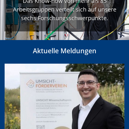
Das Know-how von mehr als 85
Arbeitsgruppen verteilt sich auf unsere
sechs Forschungsschwerpunkte.
Aktuelle Meldungen