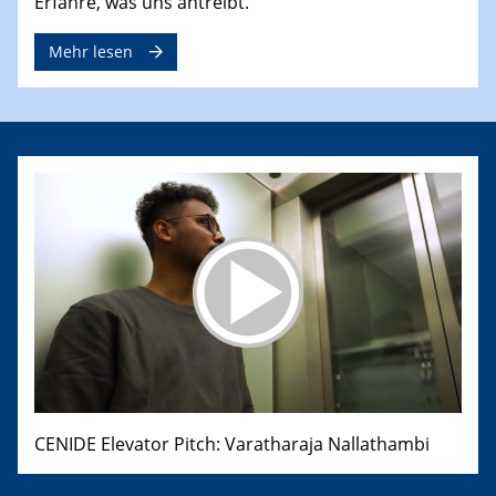
Erfahre, was uns antreibt.
Mehr lesen
CENIDE Elevator Pitch: Varatharaja Nallathambi