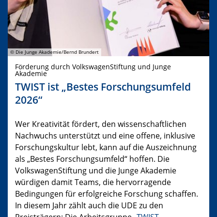
© Die Junge Akademie/Bernd Brundert
Förderung durch VolkswagenStiftung und Junge
Akademie
TWIST ist „Bestes Forschungsumfeld
2026“
Wer Kreativität fördert, den wissenschaftlichen
Nachwuchs unterstützt und eine offene, inklusive
Forschungskultur lebt, kann auf die Auszeichnung
als „Bestes Forschungsumfeld“ hoffen. Die
VolkswagenStiftung und die Junge Akademie
würdigen damit Teams, die hervorragende
Bedingungen für erfolgreiche Forschung schaffen.
In diesem Jahr zählt auch die UDE zu den
Preisträgern: Die Arbeitsgruppe „
TWIST –