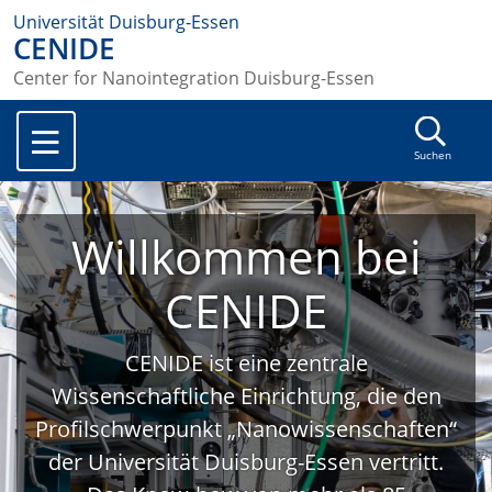
Universität Duisburg-Essen
CENIDE
Center for Nanointegration Duisburg-Essen
Suchen
Willkommen bei
CENIDE
CENIDE ist eine zentrale
Wissenschaftliche Einrichtung, die den
Profilschwerpunkt „Nanowissenschaften“
der Universität Duisburg-Essen vertritt.