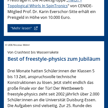
Topological Whirls In SpinTronics
“ von CENIDE-
Mitglied Prof. Dr. Karin Everschor-Sitte erhält ein
Preisgeld in Höhe von 10.000 Euro.
"Mehr lesen"
© UDE/Nicolas Wöhrl
Von Crashtest bis Wasserrakete
Best of freestyle-physics zum Jubiläum
Drei Monate hatten Schüler:innen der Klassen 5
bis 13 Zeit, anspruchsvolle technische
Konstruktionen zu lösen. Jetzt steht endlich das
große Finale vor der Tür! Der Wettbewerb
freestyle-physics zieht seit 2002 jährlich über 2.000
Schüler:innen an die Universität Duisburg-Essen.
Die Aufgaben sind vielseitig. Zur 25. Runde des