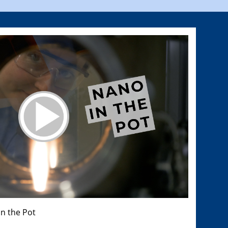
n the Pot