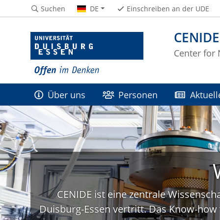
Suchen
DE
Einschreiben an der UDE
CENIDE
Center for
Über uns
Personen
Aktuell
CENIDE ist eine zentrale Wissenscha
Duisburg-Essen vertritt. Das Know-how 