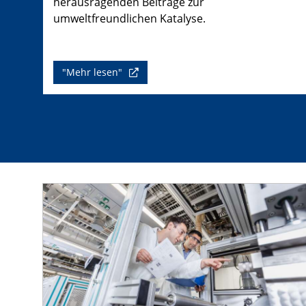
herausragenden Beiträge zur
umweltfreundlichen Katalyse.
"Mehr lesen"