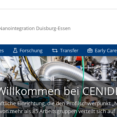
 Nanointegration Duisburg-Essen
es
Forschung
Transfer
Early Care
Willkommen bei CENID
ftliche Einrichtung, die den Profilschwerpunkt 
von mehr als 85 Arbeitsgruppen verteilt sich a