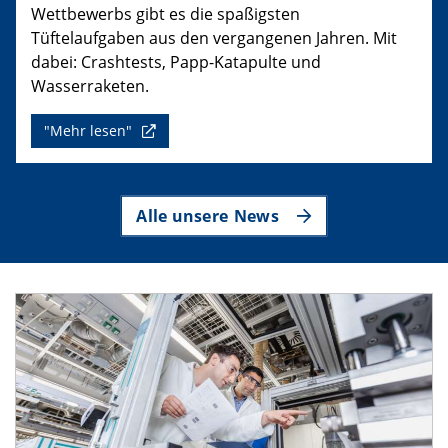
Wettbewerbs gibt es die spaßigsten
Tüftelaufgaben aus den vergangenen Jahren. Mit
dabei: Crashtests, Papp-Katapulte und
Wasserraketen.
"Mehr lesen"
Alle unsere News