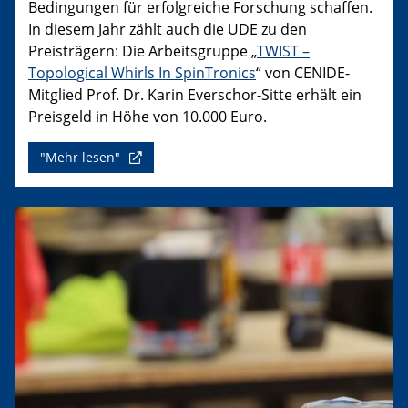
Bedingungen für erfolgreiche Forschung schaffen.
In diesem Jahr zählt auch die UDE zu den
Preisträgern: Die Arbeitsgruppe „
TWIST –
Topological Whirls In SpinTronics
“ von CENIDE-
Mitglied Prof. Dr. Karin Everschor-Sitte erhält ein
Preisgeld in Höhe von 10.000 Euro.
"Mehr lesen"