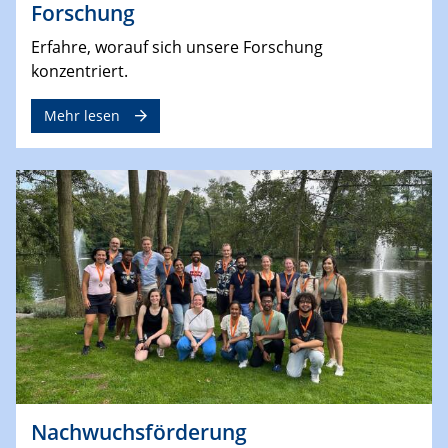
Forschung
Erfahre, worauf sich unsere Forschung
konzentriert.
Mehr lesen
Nachwuchsförderung