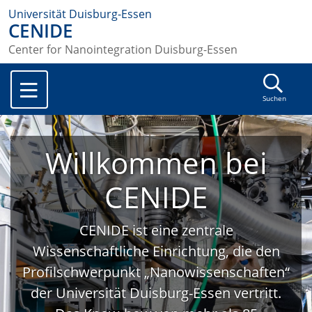
Universität Duisburg-Essen
CENIDE
Center for Nanointegration Duisburg-Essen
Suchen
Willkommen bei
CENIDE
CENIDE ist eine zentrale
Wissenschaftliche Einrichtung, die den
Profilschwerpunkt „Nanowissenschaften“
der Universität Duisburg-Essen vertritt.