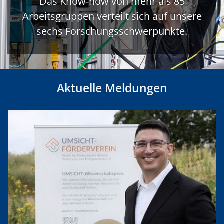
Das Know-how von mehr als 85
Arbeitsgruppen verteilt sich auf unsere
sechs Forschungsschwerpunkte.
Aktuelle Meldungen