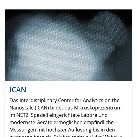
ICAN
Das Interdisciplinary Center for Analytics on the
Nanoscale (ICAN) bildet das Mikroskopiezentrum
im NETZ. Speziell eingerichtete Labore und
modernste Geräte ermöglichen empfindliche
Messungen mit höchster Auflösung bis in den
atomaren bereich. Erfahre mehr auf der Website