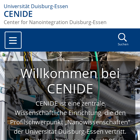
Universität Duisburg-Essen
CENIDE
Center for Nanointegration Duisburg-Essen
Suchen
Willkommen bei
CENIDE
CENIDE ist eine zentrale
Wissenschaftliche Einrichtung, die den
Profilschwerpunkt „Nanowissenschaften“
der Universität Duisburg-Essen vertritt.