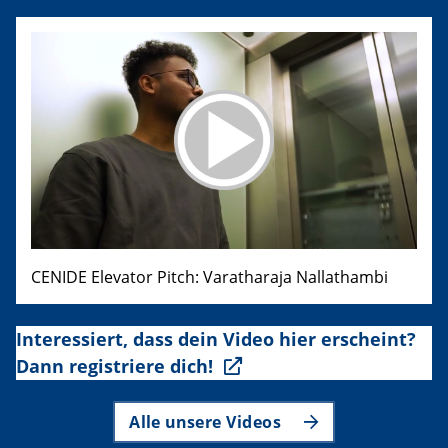
CENIDE Elevator Pitch: Varatharaja Nallathambi
Interessiert, dass dein Video hier erscheint?
Dann registriere dich!
Alle unsere Videos