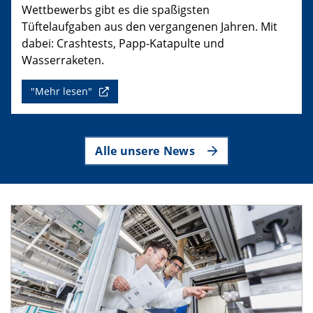
Wettbewerbs gibt es die spaßigsten
Tüftelaufgaben aus den vergangenen Jahren. Mit
dabei: Crashtests, Papp-Katapulte und
Wasserraketen.
"Mehr lesen"
Alle unsere News