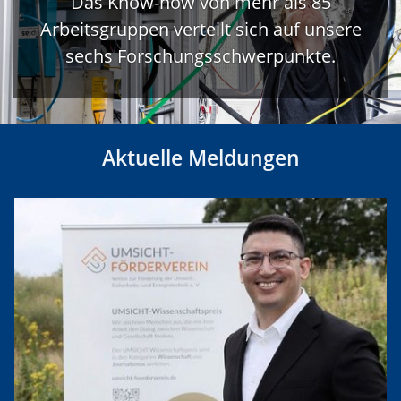
Das Know-how von mehr als 85
Arbeitsgruppen verteilt sich auf unsere
sechs Forschungsschwerpunkte.
Aktuelle Meldungen