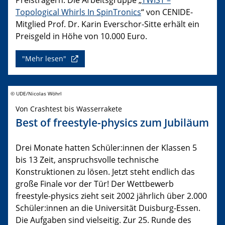
Topological Whirls In SpinTronics
“ von CENIDE-
Mitglied Prof. Dr. Karin Everschor-Sitte erhält ein
Preisgeld in Höhe von 10.000 Euro.
"Mehr lesen"
© UDE/Nicolas Wöhrl
Von Crashtest bis Wasserrakete
Best of freestyle-physics zum Jubiläum
Drei Monate hatten Schüler:innen der Klassen 5
bis 13 Zeit, anspruchsvolle technische
Konstruktionen zu lösen. Jetzt steht endlich das
große Finale vor der Tür! Der Wettbewerb
freestyle-physics zieht seit 2002 jährlich über 2.000
Schüler:innen an die Universität Duisburg-Essen.
Die Aufgaben sind vielseitig. Zur 25. Runde des