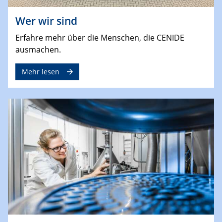
Wer wir sind
Erfahre mehr über die Menschen, die CENIDE
ausmachen.
Mehr lesen