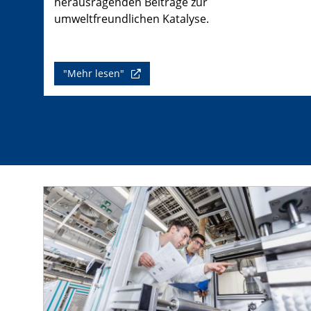
herausragenden Beiträge zur
umweltfreundlichen Katalyse.
"Mehr lesen"