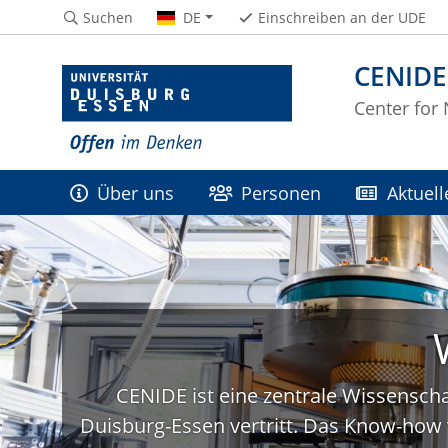
Suchen
DE
Einschreiben an der UDE
CENIDE
Center for
Über uns
Personen
Aktuell
CENIDE ist eine zentrale Wissenscha
Duisburg-Essen vertritt. Das Know-how 