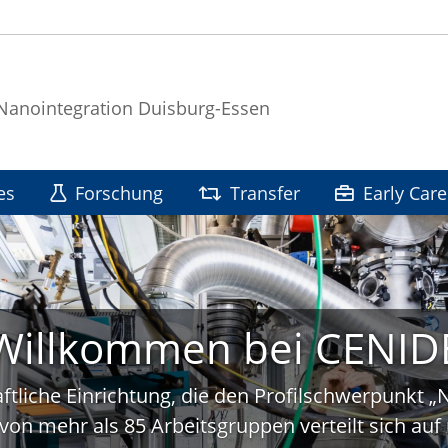
 Nanointegration Duisburg-Essen
es
Forschung
Transfer
Early Care
Willkommen bei CENID
ftliche Einrichtung, die den Profilschwerpunkt 
von mehr als 85 Arbeitsgruppen verteilt sich a