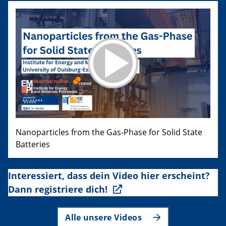
Nanoparticles from the Gas-Phase for Solid State
Batteries
Interessiert, dass dein Video hier erscheint?
Dann registriere dich!
Alle unsere Videos