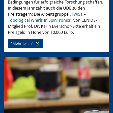
Bedingungen für erfolgreiche Forschung schaffen.
In diesem Jahr zählt auch die UDE zu den
Preisträgern: Die Arbeitsgruppe „
TWIST –
Topological Whirls In SpinTronics
“ von CENIDE-
Mitglied Prof. Dr. Karin Everschor-Sitte erhält ein
Preisgeld in Höhe von 10.000 Euro.
"Mehr lesen"