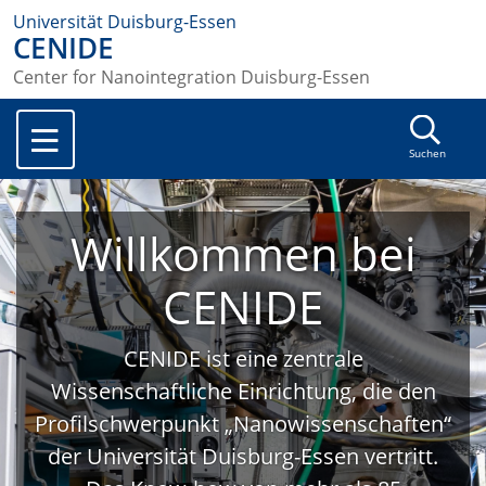
Universität Duisburg-Essen
CENIDE
Center for Nanointegration Duisburg-Essen
Suchen
Willkommen bei
CENIDE
CENIDE ist eine zentrale
Wissenschaftliche Einrichtung, die den
Profilschwerpunkt „Nanowissenschaften“
der Universität Duisburg-Essen vertritt.