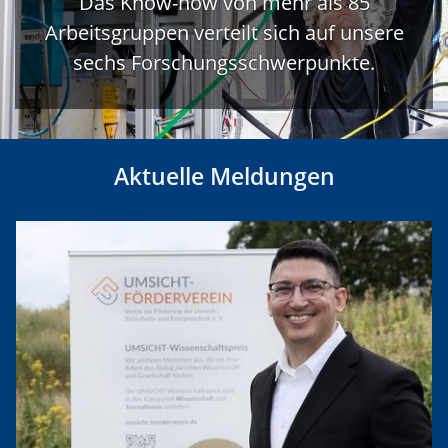
Das Know-how von mehr als 85
Arbeitsgruppen verteilt sich auf unsere
sechs Forschungsschwerpunkte.
Aktuelle Meldungen