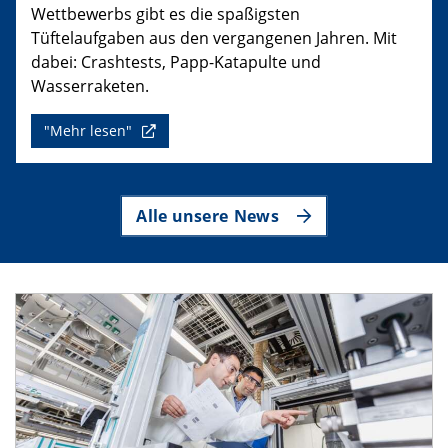
Wettbewerbs gibt es die spaßigsten
Tüftelaufgaben aus den vergangenen Jahren. Mit
dabei: Crashtests, Papp-Katapulte und
Wasserraketen.
"Mehr lesen"
Alle unsere News