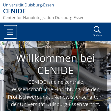
Universität Duisburg-Essen
CENIDE
Center for Nanointegration Duisburg-Essen
Suchen
Willkommen bei
CENIDE
CENIDE ist eine zentrale
Wissenschaftliche Einrichtung, die den
Profilschwerpunkt „Nanowissenschaften“
der Universität Duisburg-Essen vertritt.