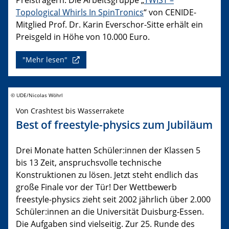
Topological Whirls In SpinTronics
“ von CENIDE-
Mitglied Prof. Dr. Karin Everschor-Sitte erhält ein
Preisgeld in Höhe von 10.000 Euro.
"Mehr lesen"
© UDE/Nicolas Wöhrl
Von Crashtest bis Wasserrakete
Best of freestyle-physics zum Jubiläum
Drei Monate hatten Schüler:innen der Klassen 5
bis 13 Zeit, anspruchsvolle technische
Konstruktionen zu lösen. Jetzt steht endlich das
große Finale vor der Tür! Der Wettbewerb
freestyle-physics zieht seit 2002 jährlich über 2.000
Schüler:innen an die Universität Duisburg-Essen.
Die Aufgaben sind vielseitig. Zur 25. Runde des