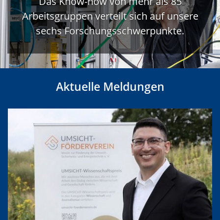
Das Know-how von mehr als 85
Arbeitsgruppen verteilt sich auf unsere
sechs Forschungsschwerpunkte.
Aktuelle Meldungen