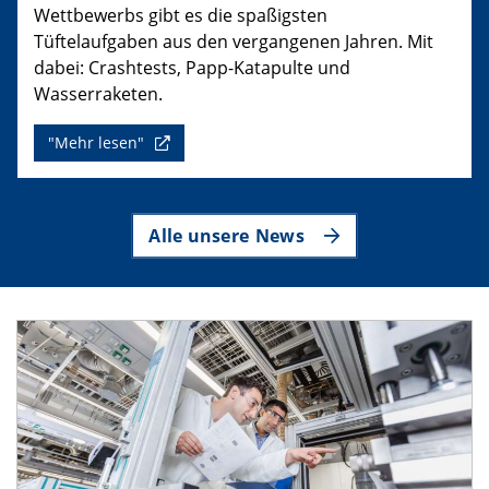
Wettbewerbs gibt es die spaßigsten
Tüftelaufgaben aus den vergangenen Jahren. Mit
dabei: Crashtests, Papp-Katapulte und
Wasserraketen.
"Mehr lesen"
Alle unsere News