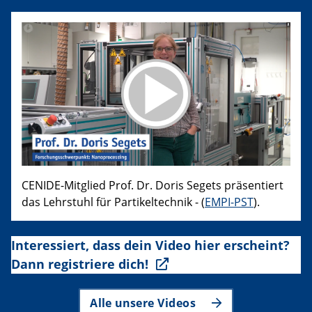
CENIDE-Mitglied Prof. Dr. Doris Segets präsentiert
das Lehrstuhl für Partikeltechnik - (
EMPI-PST
).
Interessiert, dass dein Video hier erscheint?
Dann registriere dich!
Alle unsere Videos