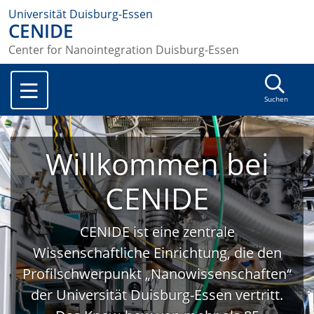
Universität Duisburg-Essen
CENIDE
Center for Nanointegration Duisburg-Essen
Suchen
Willkommen bei
CENIDE
CENIDE ist eine zentrale
Wissenschaftliche Einrichtung, die den
Profilschwerpunkt „Nanowissenschaften“
der Universität Duisburg-Essen vertritt.