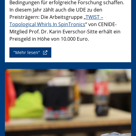
Bedingungen für erfolgreiche Forschung schaffen.
In diesem Jahr zählt auch die UDE zu den
Preisträgern: Die Arbeitsgruppe „
TWIST –
Topological Whirls In SpinTronics
“ von CENIDE-
Mitglied Prof. Dr. Karin Everschor-Sitte erhält ein
Preisgeld in Höhe von 10.000 Euro.
"Mehr lesen"