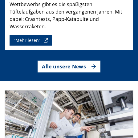
Wettbewerbs gibt es die spaßigsten
Tüftelaufgaben aus den vergangenen Jahren. Mit
dabei: Crashtests, Papp-Katapulte und
Wasserraketen.
"Mehr lesen"
Alle unsere News