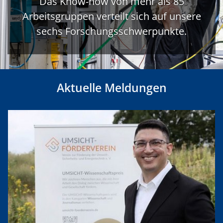
Das Know-how von mehr als 85
Arbeitsgruppen verteilt sich auf unsere
sechs Forschungsschwerpunkte.
Aktuelle Meldungen