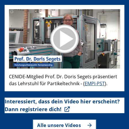
CENIDE-Mitglied Prof. Dr. Doris Segets präsentiert
das Lehrstuhl für Partikeltechnik - (
EMPI-PST
).
Interessiert, dass dein Video hier erscheint?
Dann registriere dich!
Alle unsere Videos