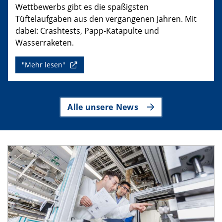
Wettbewerbs gibt es die spaßigsten
Tüftelaufgaben aus den vergangenen Jahren. Mit
dabei: Crashtests, Papp-Katapulte und
Wasserraketen.
"Mehr lesen"
Alle unsere News