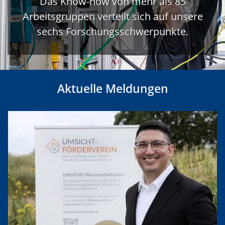
Das Know-how von mehr als 85
Arbeitsgruppen verteilt sich auf unsere
sechs Forschungsschwerpunkte.
Aktuelle Meldungen