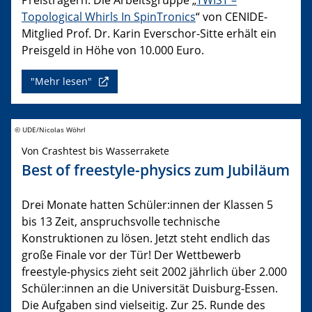
Topological Whirls In SpinTronics
“ von CENIDE-
Mitglied Prof. Dr. Karin Everschor-Sitte erhält ein
Preisgeld in Höhe von 10.000 Euro.
"Mehr lesen"
© UDE/Nicolas Wöhrl
Von Crashtest bis Wasserrakete
Best of freestyle-physics zum Jubiläum
Drei Monate hatten Schüler:innen der Klassen 5
bis 13 Zeit, anspruchsvolle technische
Konstruktionen zu lösen. Jetzt steht endlich das
große Finale vor der Tür! Der Wettbewerb
freestyle-physics zieht seit 2002 jährlich über 2.000
Schüler:innen an die Universität Duisburg-Essen.
Die Aufgaben sind vielseitig. Zur 25. Runde des