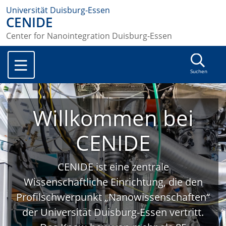
Universität Duisburg-Essen
CENIDE
Center for Nanointegration Duisburg-Essen
Suchen
Willkommen bei
CENIDE
CENIDE ist eine zentrale
Wissenschaftliche Einrichtung, die den
Profilschwerpunkt „Nanowissenschaften“
der Universität Duisburg-Essen vertritt.