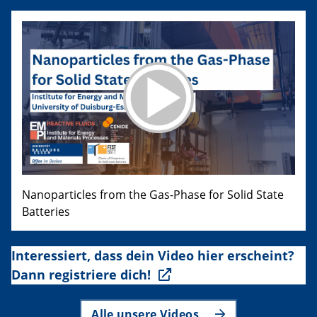
Nanoparticles from the Gas-Phase for Solid State
Batteries
Interessiert, dass dein Video hier erscheint?
Dann registriere dich!
Alle unsere Videos