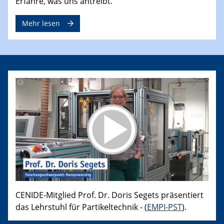
Erfahre, was uns antreibt.
Mehr lesen
CENIDE-Mitglied Prof. Dr. Doris Segets präsentiert
das Lehrstuhl für Partikeltechnik - (
EMPI-PST
).