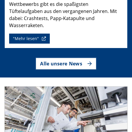
Wettbewerbs gibt es die spaßigsten
Tüftelaufgaben aus den vergangenen Jahren. Mit
dabei: Crashtests, Papp-Katapulte und
Wasserraketen.
"Mehr lesen"
Alle unsere News