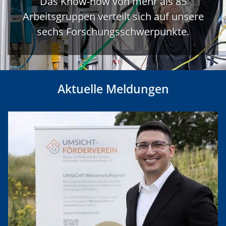
Das Know-how von mehr als 85
Arbeitsgruppen verteilt sich auf unsere
sechs Forschungsschwerpunkte.
Aktuelle Meldungen