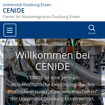
Universität Duisburg-Essen
CENIDE
Center for Nanointegration Duisburg-Essen
Suchen
Willkommen bei
CENIDE
CENIDE ist eine zentrale
Wissenschaftliche Einrichtung, die den
Profilschwerpunkt „Nanowissenschaften“
der Universität Duisburg-Essen vertritt.