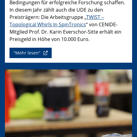
Bedingungen für erfolgreiche Forschung schaffen.
In diesem Jahr zählt auch die UDE zu den
Preisträgern: Die Arbeitsgruppe „
TWIST –
Topological Whirls In SpinTronics
“ von CENIDE-
Mitglied Prof. Dr. Karin Everschor-Sitte erhält ein
Preisgeld in Höhe von 10.000 Euro.
"Mehr lesen"