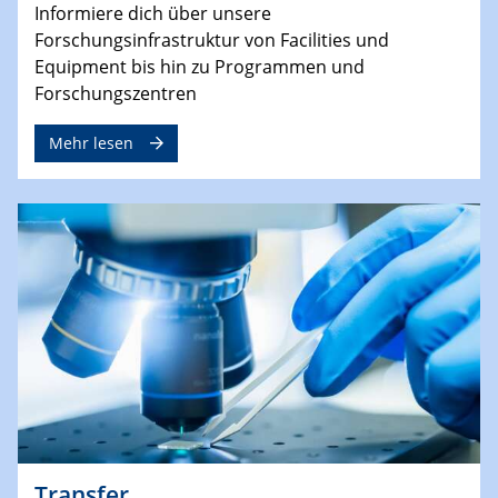
Informiere dich über unsere
Forschungsinfrastruktur von Facilities und
Equipment bis hin zu Programmen und
Forschungszentren
Mehr lesen
Transfer