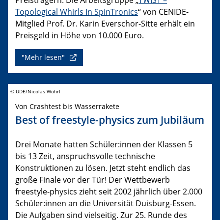
Topological Whirls In SpinTronics
“ von CENIDE-
Mitglied Prof. Dr. Karin Everschor-Sitte erhält ein
Preisgeld in Höhe von 10.000 Euro.
"Mehr lesen"
© UDE/Nicolas Wöhrl
Von Crashtest bis Wasserrakete
Best of freestyle-physics zum Jubiläum
Drei Monate hatten Schüler:innen der Klassen 5
bis 13 Zeit, anspruchsvolle technische
Konstruktionen zu lösen. Jetzt steht endlich das
große Finale vor der Tür! Der Wettbewerb
freestyle-physics zieht seit 2002 jährlich über 2.000
Schüler:innen an die Universität Duisburg-Essen.
Die Aufgaben sind vielseitig. Zur 25. Runde des