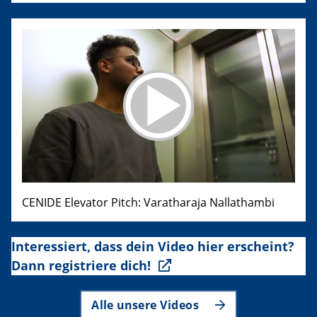
CENIDE Elevator Pitch: Varatharaja Nallathambi
Interessiert, dass dein Video hier erscheint?
Dann registriere dich!
Alle unsere Videos