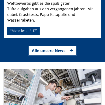
Wettbewerbs gibt es die spaßigsten
Tüftelaufgaben aus den vergangenen Jahren. Mit
dabei: Crashtests, Papp-Katapulte und
Wasserraketen.
"Mehr lesen"
Alle unsere News