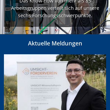
Das Know-how von mehr als 85
Arbeitsgruppen verteilt sich auf unsere
sechs Forschungsschwerpunkte.
Aktuelle Meldungen