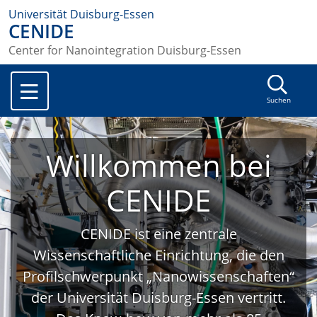
Universität Duisburg-Essen
CENIDE
Center for Nanointegration Duisburg-Essen
Suchen
Willkommen bei
CENIDE
CENIDE ist eine zentrale
Wissenschaftliche Einrichtung, die den
Profilschwerpunkt „Nanowissenschaften“
der Universität Duisburg-Essen vertritt.