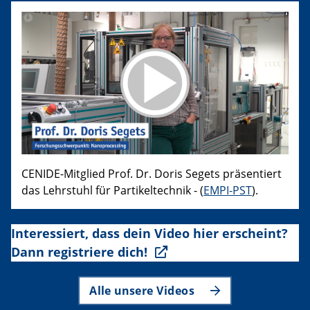
CENIDE-Mitglied Prof. Dr. Doris Segets präsentiert
das Lehrstuhl für Partikeltechnik - (
EMPI-PST
).
Interessiert, dass dein Video hier erscheint?
Dann registriere dich!
Alle unsere Videos