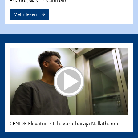
Erfahre, was uns antreibt.
Mehr lesen
CENIDE Elevator Pitch: Varatharaja Nallathambi