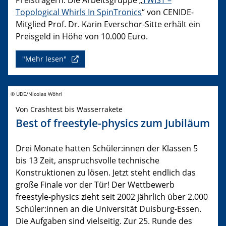
Topological Whirls In SpinTronics
“ von CENIDE-
Mitglied Prof. Dr. Karin Everschor-Sitte erhält ein
Preisgeld in Höhe von 10.000 Euro.
"Mehr lesen"
© UDE/Nicolas Wöhrl
Von Crashtest bis Wasserrakete
Best of freestyle-physics zum Jubiläum
Drei Monate hatten Schüler:innen der Klassen 5
bis 13 Zeit, anspruchsvolle technische
Konstruktionen zu lösen. Jetzt steht endlich das
große Finale vor der Tür! Der Wettbewerb
freestyle-physics zieht seit 2002 jährlich über 2.000
Schüler:innen an die Universität Duisburg-Essen.
Die Aufgaben sind vielseitig. Zur 25. Runde des