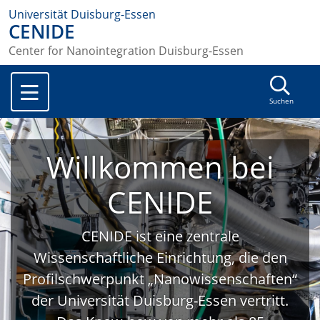
Universität Duisburg-Essen
CENIDE
Center for Nanointegration Duisburg-Essen
Suchen
Willkommen bei
CENIDE
CENIDE ist eine zentrale
Wissenschaftliche Einrichtung, die den
Profilschwerpunkt „Nanowissenschaften“
der Universität Duisburg-Essen vertritt.