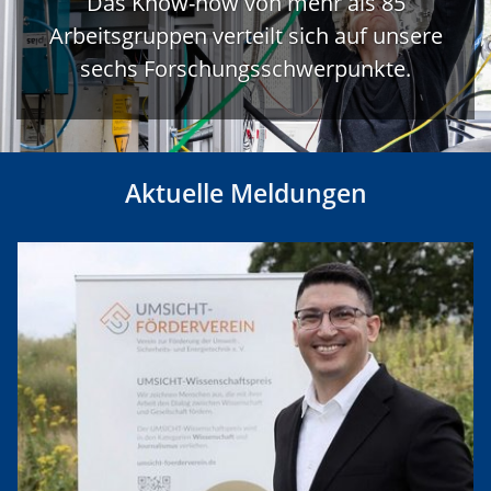
Das Know-how von mehr als 85
Arbeitsgruppen verteilt sich auf unsere
sechs Forschungsschwerpunkte.
Aktuelle Meldungen