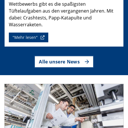
Wettbewerbs gibt es die spaßigsten
Tüftelaufgaben aus den vergangenen Jahren. Mit
dabei: Crashtests, Papp-Katapulte und
Wasserraketen.
"Mehr lesen"
Alle unsere News