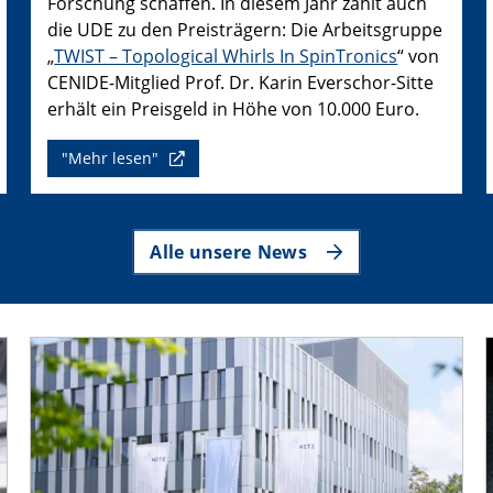
Forschung schaffen. In diesem Jahr zählt auch
die UDE zu den Preisträgern: Die Arbeitsgruppe
„
TWIST – Topological Whirls In SpinTronics
“ von
CENIDE-Mitglied Prof. Dr. Karin Everschor-Sitte
erhält ein Preisgeld in Höhe von 10.000 Euro.
"Mehr lesen"
Alle unsere News