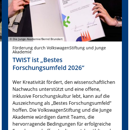
© Die Junge Akademie/Bernd Brundert
Förderung durch VolkswagenStiftung und Junge
Akademie
TWIST ist „Bestes
Forschungsumfeld 2026“
Wer Kreativität fördert, den wissenschaftlichen
Nachwuchs unterstützt und eine offene,
inklusive Forschungskultur lebt, kann auf die
Auszeichnung als „Bestes Forschungsumfeld“
hoffen. Die VolkswagenStiftung und die Junge
Akademie würdigen damit Teams, die
hervorragende Bedingungen für erfolgreiche