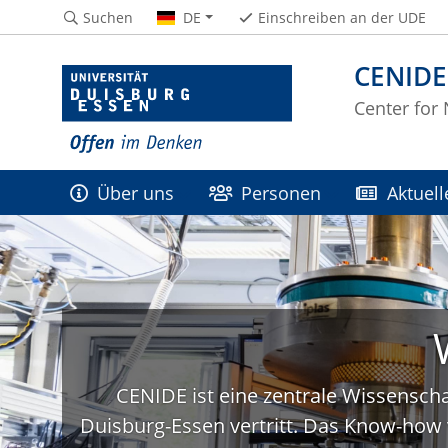
Suchen
DE
Einschreiben an der UDE
CENIDE
Center for
Über uns
Personen
Aktuell
CENIDE ist eine zentrale Wissenscha
Duisburg-Essen vertritt. Das Know-how 