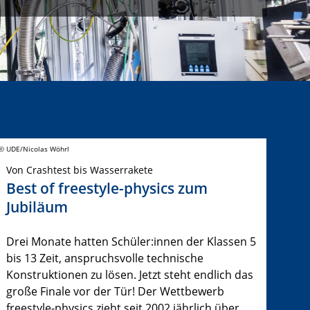
© UDE/Nicolas Wöhrl
Von Crashtest bis Wasserrakete
Best of freestyle-physics zum
Jubiläum
Drei Monate hatten Schüler:innen der Klassen 5
bis 13 Zeit, anspruchsvolle technische
Konstruktionen zu lösen. Jetzt steht endlich das
große Finale vor der Tür! Der Wettbewerb
freestyle-physics zieht seit 2002 jährlich über