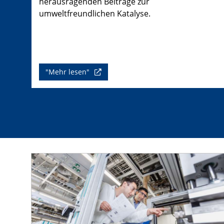
herausragenden Beiträge zur
umweltfreundlichen Katalyse.
"Mehr lesen"