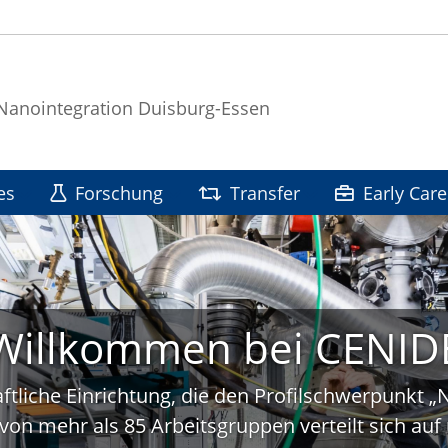
 Nanointegration Duisburg-Essen
es
Forschung
Transfer
Early Care
Willkommen bei CENID
ftliche Einrichtung, die den Profilschwerpunkt 
von mehr als 85 Arbeitsgruppen verteilt sich a