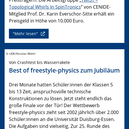
Topological Whirls In SpinTronics
“ von CENIDE-
Mitglied Prof. Dr. Karin Everschor-Sitte erhält ein
Preisgeld in Höhe von 10.000 Euro.
"Mehr lesen"
© UDE/Nicolas Wöhrl
Von Crashtest bis Wasserrakete
Best of freestyle-physics zum Jubiläum
Drei Monate hatten Schüler:innen der Klassen 5
bis 13 Zeit, anspruchsvolle technische
Konstruktionen zu lösen. Jetzt steht endlich das
große Finale vor der Tür! Der Wettbewerb
freestyle-physics zieht seit 2002 jährlich über 2.000
Schüler:innen an die Universität Duisburg-Essen.
Die Aufgaben sind vielseitig. Zur 25. Runde des