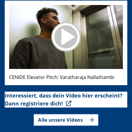
CENIDE Elevator Pitch: Varatharaja Nallathambi
Interessiert, dass dein Video hier erscheint?
Dann registriere dich!
Alle unsere Videos