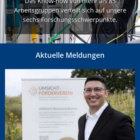
Das Know-how von mehr als 85
Arbeitsgruppen verteilt sich auf unsere
sechs Forschungsschwerpunkte.
Aktuelle Meldungen