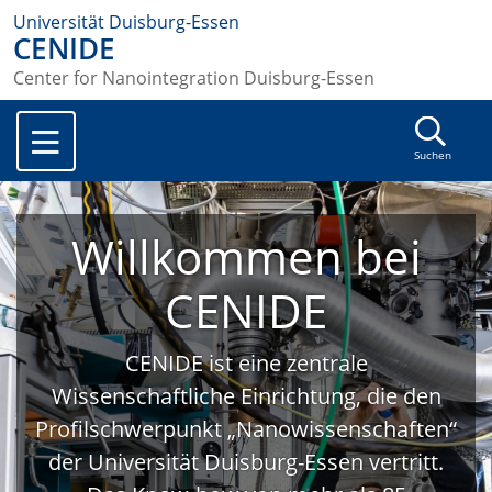
Universität Duisburg-Essen
CENIDE
Center for Nanointegration Duisburg-Essen
Suchen
Willkommen bei
CENIDE
CENIDE ist eine zentrale
Wissenschaftliche Einrichtung, die den
Profilschwerpunkt „Nanowissenschaften“
der Universität Duisburg-Essen vertritt.