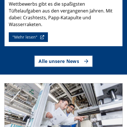
Wettbewerbs gibt es die spaßigsten
Tüftelaufgaben aus den vergangenen Jahren. Mit
dabei: Crashtests, Papp-Katapulte und
Wasserraketen.
"Mehr lesen"
Alle unsere News