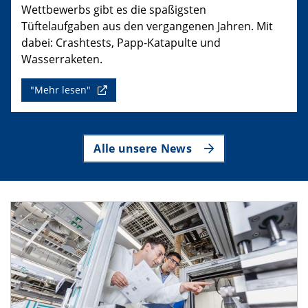
Wettbewerbs gibt es die spaßigsten
Tüftelaufgaben aus den vergangenen Jahren. Mit
dabei: Crashtests, Papp-Katapulte und
Wasserraketen.
"Mehr lesen"
Alle unsere News