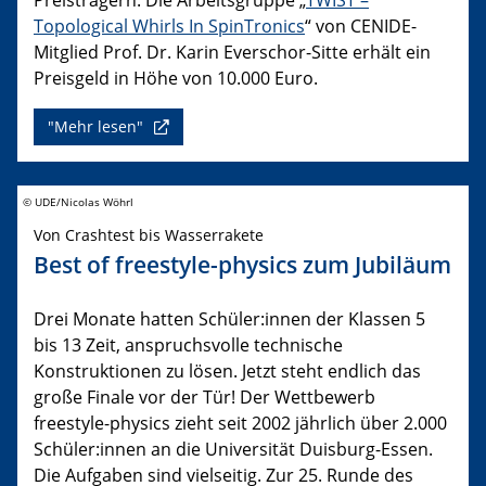
Topological Whirls In SpinTronics
“ von CENIDE-
Mitglied Prof. Dr. Karin Everschor-Sitte erhält ein
Preisgeld in Höhe von 10.000 Euro.
"Mehr lesen"
© UDE/Nicolas Wöhrl
Von Crashtest bis Wasserrakete
Best of freestyle-physics zum Jubiläum
Drei Monate hatten Schüler:innen der Klassen 5
bis 13 Zeit, anspruchsvolle technische
Konstruktionen zu lösen. Jetzt steht endlich das
große Finale vor der Tür! Der Wettbewerb
freestyle-physics zieht seit 2002 jährlich über 2.000
Schüler:innen an die Universität Duisburg-Essen.
Die Aufgaben sind vielseitig. Zur 25. Runde des