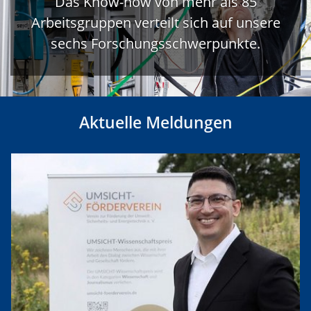
Das Know-how von mehr als 85
Arbeitsgruppen verteilt sich auf unsere
sechs Forschungsschwerpunkte.
Aktuelle Meldungen