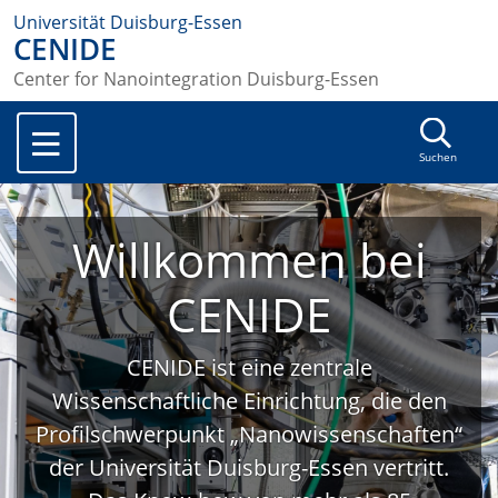
Universität Duisburg-Essen
CENIDE
Center for Nanointegration Duisburg-Essen
Suchen
Willkommen bei
CENIDE
CENIDE ist eine zentrale
Wissenschaftliche Einrichtung, die den
Profilschwerpunkt „Nanowissenschaften“
der Universität Duisburg-Essen vertritt.