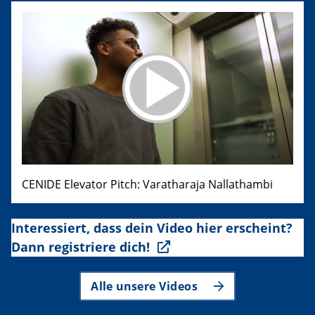
CENIDE Elevator Pitch: Varatharaja Nallathambi
Interessiert, dass dein Video hier erscheint?
Dann registriere dich!
Alle unsere Videos