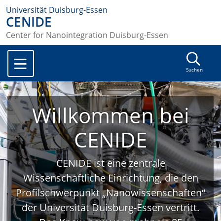
Universität Duisburg-Essen
CENIDE
Center for Nanointegration Duisburg-Essen
Suchen
Willkommen bei
CENIDE
CENIDE ist eine zentrale
Wissenschaftliche Einrichtung, die den
Profilschwerpunkt „Nanowissenschaften“
der Universität Duisburg-Essen vertritt.