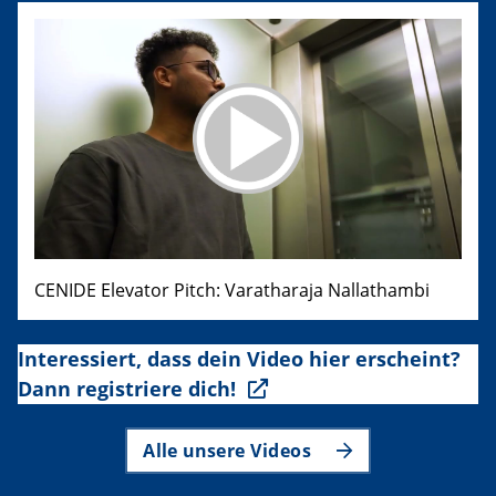
CENIDE Elevator Pitch: Varatharaja Nallathambi
Interessiert, dass dein Video hier erscheint?
Dann registriere dich!
Alle unsere Videos