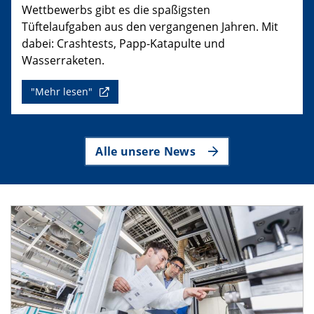
Wettbewerbs gibt es die spaßigsten
Tüftelaufgaben aus den vergangenen Jahren. Mit
dabei: Crashtests, Papp-Katapulte und
Wasserraketen.
"Mehr lesen"
Alle unsere News