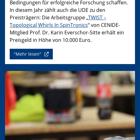
Bedingungen für erfolgreiche Forschung schaffen.
In diesem Jahr zählt auch die UDE zu den
Preisträgern: Die Arbeitsgruppe „
TWIST –
Topological Whirls In SpinTronics
“ von CENIDE-
Mitglied Prof. Dr. Karin Everschor-Sitte erhält ein
Preisgeld in Höhe von 10.000 Euro.
"Mehr lesen"