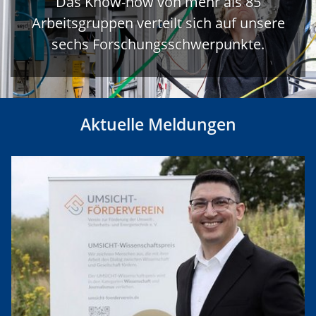
Das Know-how von mehr als 85
Arbeitsgruppen verteilt sich auf unsere
sechs Forschungsschwerpunkte.
Aktuelle Meldungen