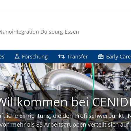
 Nanointegration Duisburg-Essen
es
Forschung
Transfer
Early Care
Willkommen bei CENID
ftliche Einrichtung, die den Profilschwerpunkt 
von mehr als 85 Arbeitsgruppen verteilt sich a