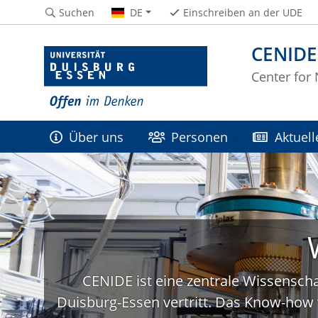
Suchen
DE
Einschreiben an der UDE
CENIDE
Center for
Über uns
Personen
Aktuell
CENIDE ist eine zentrale Wissenscha
Duisburg-Essen vertritt. Das Know-how 