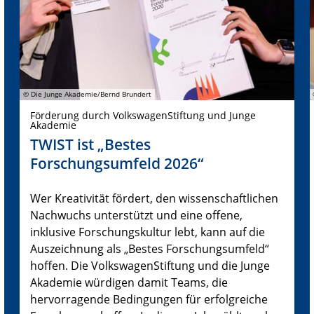
© Die Junge Akademie/Bernd Brundert
Förderung durch VolkswagenStiftung und Junge
Akademie
TWIST ist „Bestes
Forschungsumfeld 2026“
Wer Kreativität fördert, den wissenschaftlichen
Nachwuchs unterstützt und eine offene,
inklusive Forschungskultur lebt, kann auf die
Auszeichnung als „Bestes Forschungsumfeld“
hoffen. Die VolkswagenStiftung und die Junge
Akademie würdigen damit Teams, die
hervorragende Bedingungen für erfolgreiche