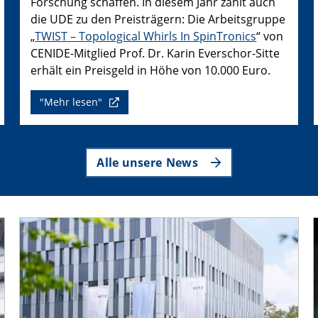
Forschung schaffen. In diesem Jahr zählt auch
die UDE zu den Preisträgern: Die Arbeitsgruppe
„
TWIST – Topological Whirls In SpinTronics
“ von
CENIDE-Mitglied Prof. Dr. Karin Everschor-Sitte
erhält ein Preisgeld in Höhe von 10.000 Euro.
"Mehr lesen"
Alle unsere News