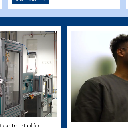
t das Lehrstuhl für