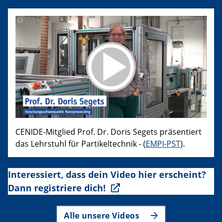
CENIDE-Mitglied Prof. Dr. Doris Segets präsentiert
das Lehrstuhl für Partikeltechnik - (
EMPI-PST
).
Interessiert, dass dein Video hier erscheint?
Dann registriere dich!
Alle unsere Videos