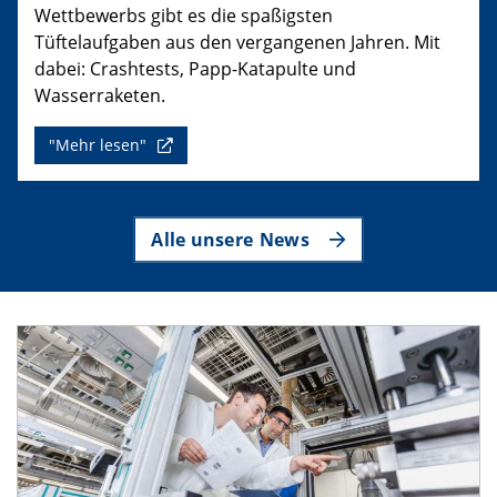
Wettbewerbs gibt es die spaßigsten
Tüftelaufgaben aus den vergangenen Jahren. Mit
dabei: Crashtests, Papp-Katapulte und
Wasserraketen.
"Mehr lesen"
Alle unsere News