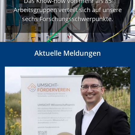
Das Know-how von mehr als 85
Arbeitsgruppen verteilt sich auf unsere
sechs Forschungsschwerpunkte.
Aktuelle Meldungen