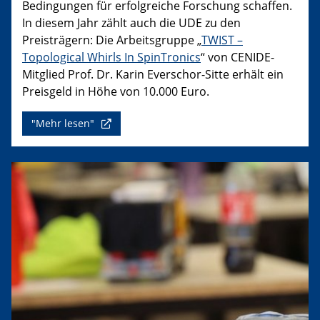
Bedingungen für erfolgreiche Forschung schaffen.
In diesem Jahr zählt auch die UDE zu den
Preisträgern: Die Arbeitsgruppe „
TWIST –
Topological Whirls In SpinTronics
“ von CENIDE-
Mitglied Prof. Dr. Karin Everschor-Sitte erhält ein
Preisgeld in Höhe von 10.000 Euro.
"Mehr lesen"