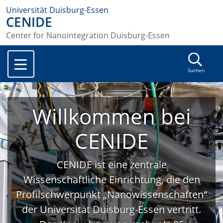
Universität Duisburg-Essen
CENIDE
Center for Nanointegration Duisburg-Essen
Suchen
Willkommen bei
CENIDE
CENIDE ist eine zentrale
Wissenschaftliche Einrichtung, die den
Profilschwerpunkt „Nanowissenschaften“
der Universität Duisburg-Essen vertritt.