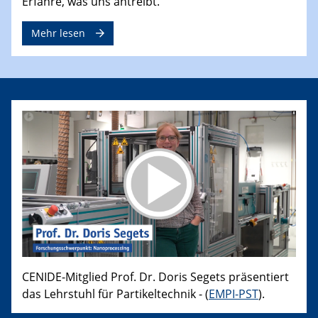
Erfahre, was uns antreibt.
Mehr lesen
CENIDE-Mitglied Prof. Dr. Doris Segets präsentiert
das Lehrstuhl für Partikeltechnik - (
EMPI-PST
).