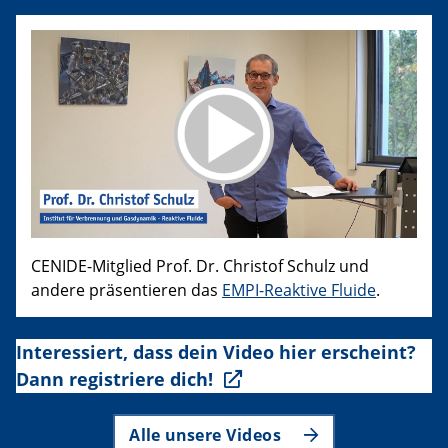
CENIDE-Mitglied Prof. Dr. Christof Schulz und
andere präsentieren das
EMPI-Reaktive Fluide
.
Interessiert, dass dein Video hier erscheint?
Dann registriere dich!
Alle unsere Videos