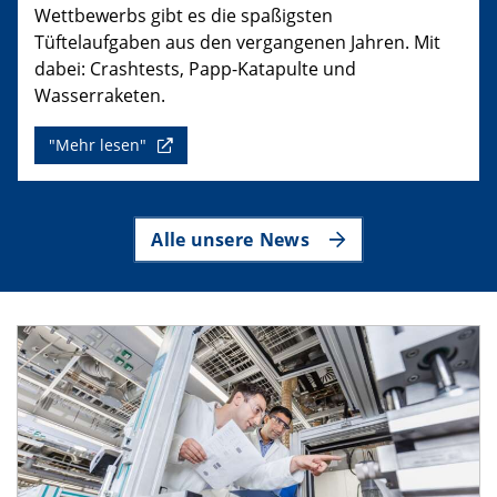
Wettbewerbs gibt es die spaßigsten
Tüftelaufgaben aus den vergangenen Jahren. Mit
dabei: Crashtests, Papp-Katapulte und
Wasserraketen.
"Mehr lesen"
Alle unsere News