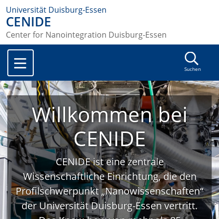
Universität Duisburg-Essen
CENIDE
Center for Nanointegration Duisburg-Essen
Suchen
Willkommen bei
CENIDE
CENIDE ist eine zentrale
Wissenschaftliche Einrichtung, die den
Profilschwerpunkt „Nanowissenschaften“
der Universität Duisburg-Essen vertritt.