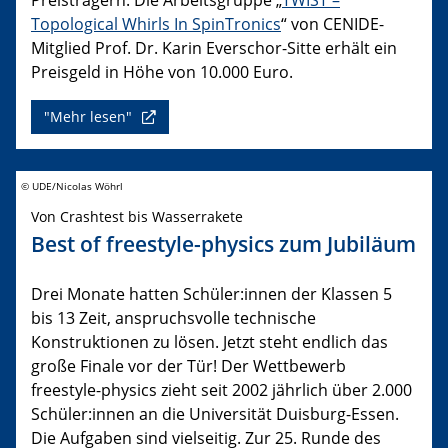
Topological Whirls In SpinTronics
“ von CENIDE-
Mitglied Prof. Dr. Karin Everschor-Sitte erhält ein
Preisgeld in Höhe von 10.000 Euro.
"Mehr lesen"
© UDE/Nicolas Wöhrl
Von Crashtest bis Wasserrakete
Best of freestyle-physics zum Jubiläum
Drei Monate hatten Schüler:innen der Klassen 5
bis 13 Zeit, anspruchsvolle technische
Konstruktionen zu lösen. Jetzt steht endlich das
große Finale vor der Tür! Der Wettbewerb
freestyle-physics zieht seit 2002 jährlich über 2.000
Schüler:innen an die Universität Duisburg-Essen.
Die Aufgaben sind vielseitig. Zur 25. Runde des