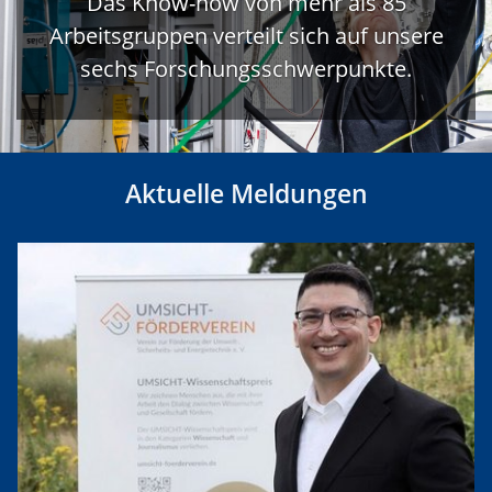
Das Know-how von mehr als 85
Arbeitsgruppen verteilt sich auf unsere
sechs Forschungsschwerpunkte.
Aktuelle Meldungen