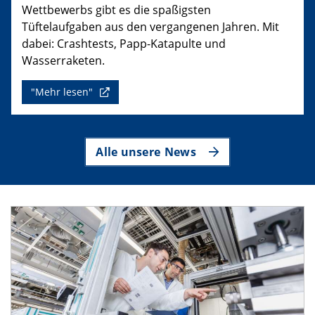
Wettbewerbs gibt es die spaßigsten
Tüftelaufgaben aus den vergangenen Jahren. Mit
dabei: Crashtests, Papp-Katapulte und
Wasserraketen.
"Mehr lesen"
Alle unsere News