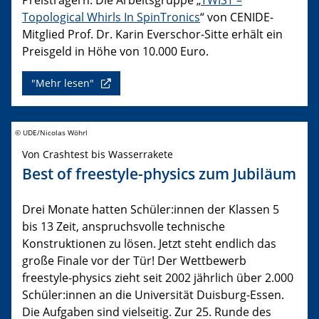
Topological Whirls In SpinTronics
“ von CENIDE-
Mitglied Prof. Dr. Karin Everschor-Sitte erhält ein
Preisgeld in Höhe von 10.000 Euro.
"Mehr lesen"
© UDE/Nicolas Wöhrl
Von Crashtest bis Wasserrakete
Best of freestyle-physics zum Jubiläum
Drei Monate hatten Schüler:innen der Klassen 5
bis 13 Zeit, anspruchsvolle technische
Konstruktionen zu lösen. Jetzt steht endlich das
große Finale vor der Tür! Der Wettbewerb
freestyle-physics zieht seit 2002 jährlich über 2.000
Schüler:innen an die Universität Duisburg-Essen.
Die Aufgaben sind vielseitig. Zur 25. Runde des