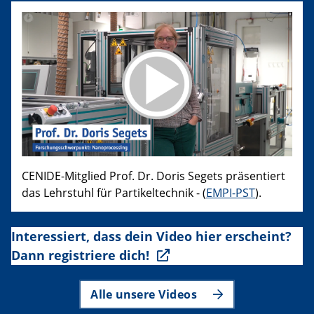
CENIDE-Mitglied Prof. Dr. Doris Segets präsentiert
das Lehrstuhl für Partikeltechnik - (
EMPI-PST
).
Interessiert, dass dein Video hier erscheint?
Dann registriere dich!
Alle unsere Videos