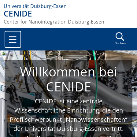
Universität Duisburg-Essen
CENIDE
Center for Nanointegration Duisburg-Essen
Suchen
Willkommen bei
CENIDE
CENIDE ist eine zentrale
Wissenschaftliche Einrichtung, die den
Profilschwerpunkt „Nanowissenschaften“
der Universität Duisburg-Essen vertritt.