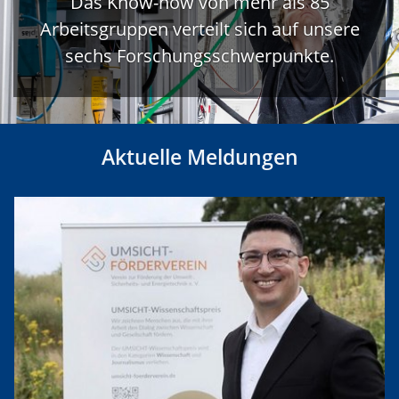
Das Know-how von mehr als 85
Arbeitsgruppen verteilt sich auf unsere
sechs Forschungsschwerpunkte.
Aktuelle Meldungen