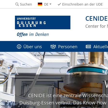
Suchen
DE
Einschreiben an der UDE
CENIDE
Center for
Über uns
Personen
Aktuell
CENIDE ist eine zentrale Wissenscha
Duisburg-Essen vertritt. Das Know-how 