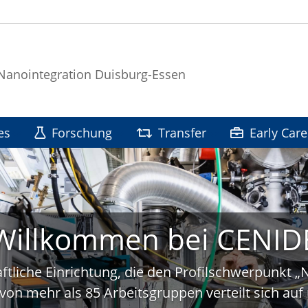
 Nanointegration Duisburg-Essen
es
Forschung
Transfer
Early Care
Willkommen bei CENID
ftliche Einrichtung, die den Profilschwerpunkt 
von mehr als 85 Arbeitsgruppen verteilt sich a