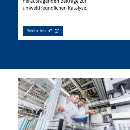
herausragenden Beiträge zur
umweltfreundlichen Katalyse.
"Mehr lesen"