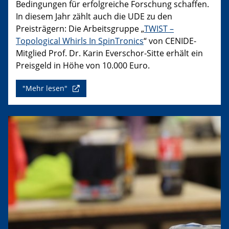
Bedingungen für erfolgreiche Forschung schaffen.
In diesem Jahr zählt auch die UDE zu den
Preisträgern: Die Arbeitsgruppe „
TWIST –
Topological Whirls In SpinTronics
“ von CENIDE-
Mitglied Prof. Dr. Karin Everschor-Sitte erhält ein
Preisgeld in Höhe von 10.000 Euro.
"Mehr lesen"