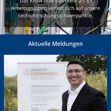
Das Know-how von mehr als 85
Arbeitsgruppen verteilt sich auf unsere
sechs Forschungsschwerpunkte.
Aktuelle Meldungen