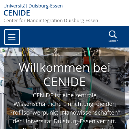
Universität Duisburg-Essen
CENIDE
Center for Nanointegration Duisburg-Essen
Suchen
Willkommen bei
CENIDE
CENIDE ist eine zentrale
Wissenschaftliche Einrichtung, die den
Profilschwerpunkt „Nanowissenschaften“
der Universität Duisburg-Essen vertritt.