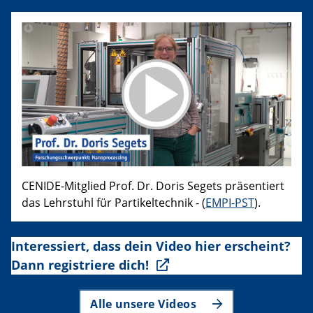
CENIDE-Mitglied Prof. Dr. Doris Segets präsentiert
das Lehrstuhl für Partikeltechnik - (
EMPI-PST
).
Interessiert, dass dein Video hier erscheint?
Dann registriere dich!
Alle unsere Videos