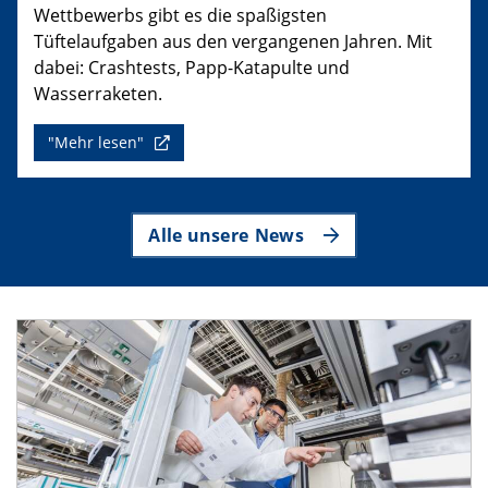
Wettbewerbs gibt es die spaßigsten
Tüftelaufgaben aus den vergangenen Jahren. Mit
dabei: Crashtests, Papp-Katapulte und
Wasserraketen.
"Mehr lesen"
Alle unsere News