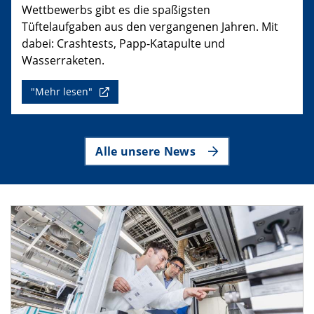
Wettbewerbs gibt es die spaßigsten
Tüftelaufgaben aus den vergangenen Jahren. Mit
dabei: Crashtests, Papp-Katapulte und
Wasserraketen.
"Mehr lesen"
Alle unsere News