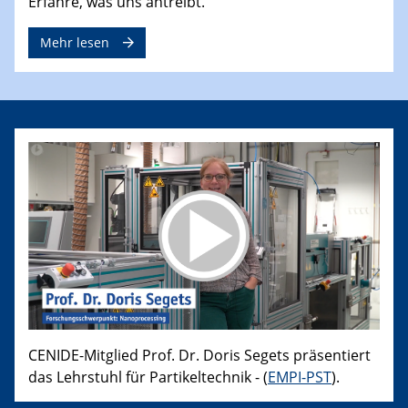
Erfahre, was uns antreibt.
Mehr lesen
CENIDE-Mitglied Prof. Dr. Doris Segets präsentiert
das Lehrstuhl für Partikeltechnik - (
EMPI-PST
).