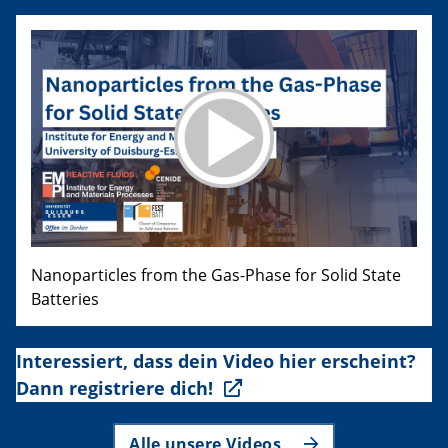
Nanoparticles from the Gas-Phase for Solid State
Batteries
Interessiert, dass dein Video hier erscheint?
Dann registriere dich!
Alle unsere Videos