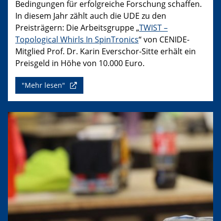
Bedingungen für erfolgreiche Forschung schaffen.
In diesem Jahr zählt auch die UDE zu den
Preisträgern: Die Arbeitsgruppe „
TWIST –
Topological Whirls In SpinTronics
“ von CENIDE-
Mitglied Prof. Dr. Karin Everschor-Sitte erhält ein
Preisgeld in Höhe von 10.000 Euro.
"Mehr lesen"