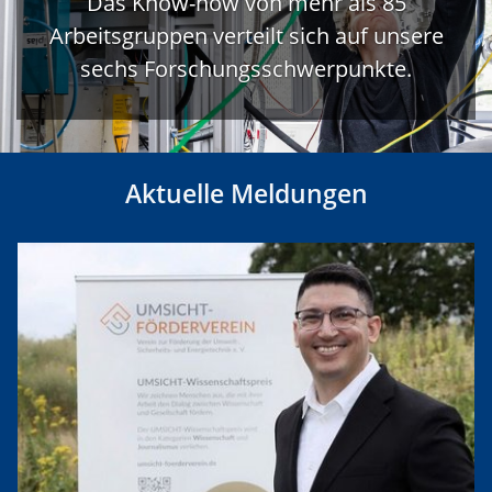
Das Know-how von mehr als 85
Arbeitsgruppen verteilt sich auf unsere
sechs Forschungsschwerpunkte.
Aktuelle Meldungen