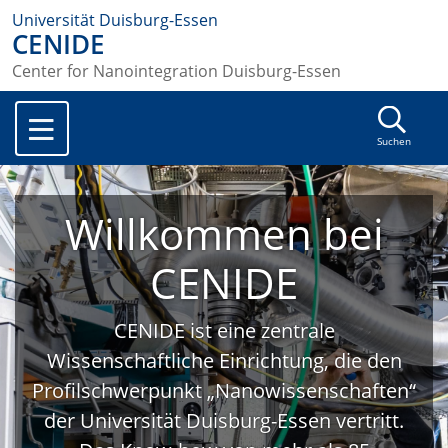
Universität Duisburg-Essen
CENIDE
Center for Nanointegration Duisburg-Essen
Suchen
Willkommen bei
CENIDE
CENIDE ist eine zentrale
Wissenschaftliche Einrichtung, die den
Profilschwerpunkt „Nanowissenschaften“
der Universität Duisburg-Essen vertritt.