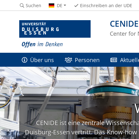
Suchen
DE
Einschreiben an der UDE
CENIDE
Center for
Über uns
Personen
Aktuell
CENIDE ist eine zentrale Wissenscha
Duisburg-Essen vertritt. Das Know-how 