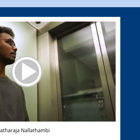
ratharaja Nallathambi