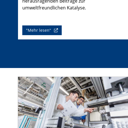
herausragenden Beiträge zur
umweltfreundlichen Katalyse.
"Mehr lesen"