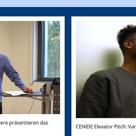
dere präsentieren das
CENIDE Elevator Pitch: Va