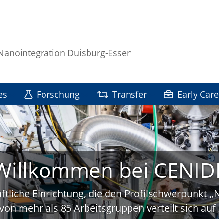
 Nanointegration Duisburg-Essen
es
Forschung
Transfer
Early Care
Willkommen bei CENID
ftliche Einrichtung, die den Profilschwerpunkt 
von mehr als 85 Arbeitsgruppen verteilt sich a